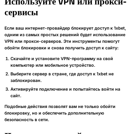
Используйте VPN или прокси-
сервисы
Если ваш интернет-провайдер блокирует доступ к 1xbet,
одним из самых простых решений будет использование
VPN или прокси-серверов. Эти инструменты помогут
обойти блокировки и снова получить доступ к сайту:
Скачайте и установите VPN-программу на свой
компьютер или мобильное устройство.
Выберите сервер в стране, где доступ к 1xbet не
заблокирован.
Активируйте подключение и попытайтесь войти на
сайт.
Подобные действия позволят вам не только обойти
блокировку, но и обеспечить дополнительную
безопасность в сети.