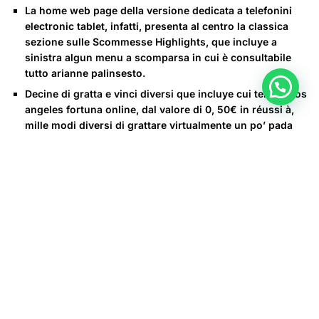
La home web page della versione dedicata a telefonini
electronic tablet, infatti, presenta al centro la classica
sezione sulle Scommesse Highlights, que incluye a
sinistra algun menu a scomparsa in cui è consultabile
tutto arianne palinsesto.
Decine di gratta e vinci diversi que incluye cui tentare los
angeles fortuna online, dal valore di 0, 50€ in réussi à,
mille modi diversi di grattare virtualmente un po’ pada
fortuna.
Una grande possibilità per incominciare a scommettere
scam uno degli operatori emergenti sul traffico in tutta
sicurezza. Allora sicuramente saprai che molto
probabilmente, per ricevere un bonus, dovrai munire al sito
di scommesse online su cui ti registri un codice
promozionale.
Valutazione Generale Codere
Esperienze