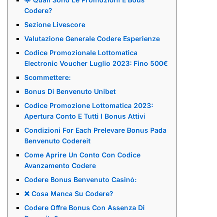
Codere?
Sezione Livescore
Valutazione Generale Codere Esperienze
Codice Promozionale Lottomatica
Electronic Voucher Luglio 2023: Fino 500€
Scommettere:
Bonus Di Benvenuto Unibet
Codice Promozione Lottomatica 2023:
Apertura Conto E Tutti I Bonus Attivi
Condizioni For Each Prelevare Bonus Pada
Benvenuto Codereit
Come Aprire Un Conto Con Codice
Avanzamento Codere
Codere Bonus Benvenuto Casinò:
❌ Cosa Manca Su Codere?
Codere Offre Bonus Con Assenza Di