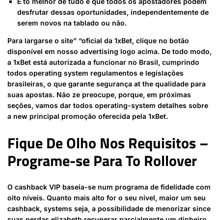
E to melhor de tudo é que todos os apostadores podem
desfrutar dessas oportunidades, independentemente de
serem novos na tablado ou não.
Para largarse o site” “oficial da 1xBet, clique no botão
disponível em nosso advertising logo acima. De todo modo,
a 1xBet está autorizada a funcionar no Brasil, cumprindo
todos operating system regulamentos e legislações
brasileiras, o que garante segurança at the qualidade para
suas apostas. Não ze preocupe, porque, em próximas
seções, vamos dar todos operating-system detalhes sobre
a new principal promoção oferecida pela 1xBet.
Fique De Olho Nos Requisitos –
Programe-se Para To Rollover
O cashback VIP baseia-se num programa de fidelidade com
oito níveis. Quanto mais alto for o seu nível, maior um seu
cashback, systems seja, a possibilidade de menorizar since
suas perdas elizabeth recuperar parcialmente um dinheiro