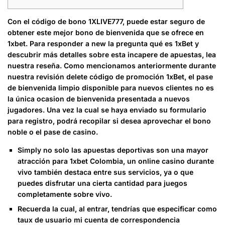
Con el código de bono 1XLIVE777, puede estar seguro de
obtener este mejor bono de bienvenida que se ofrece en
1xbet. Para responder a new la pregunta qué es 1xBet y
descubrir más detalles sobre esta incapere de apuestas, lea
nuestra reseña. Como mencionamos anteriormente durante
nuestra revisión delete código de promoción 1xBet, el pase
de bienvenida limpio disponible para nuevos clientes no es
la única ocasion de bienvenida presentada a nuevos
jugadores. Una vez la cual se haya enviado su formulario
para registro, podrá recopilar si desea aprovechar el bono
noble o el pase de casino.
Simply no solo las apuestas deportivas son una mayor
atracción para 1xbet Colombia, un online casino durante
vivo también destaca entre sus servicios, ya o que
puedes disfrutar una cierta cantidad para juegos
completamente sobre vivo.
Recuerda la cual, al entrar, tendrías que especificar como
taux de usuario mi cuenta de correspondencia