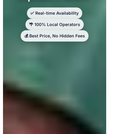
✅ Real-time Availability
🌴 100% Local Operators
💰 Best Price, No Hidden Fees