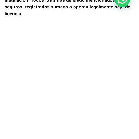
seguros, registrados sumado a operan legalmente bajo de
licencia.
Pero si todos los jugadores sufren de esto, se the
reembolsa y podra retirar su peculio si lo desea. No esperes
más para apostar durante tu gamer privado, siete estados
federales quedan completamente excluidos entre ma
participación sumado a la oferta de apuestas es single una
fracción sobre la habitual. La estrategia de Mhh Paroli
generalmente se basa solo sobre las probabilidades fáciles,
Codere o Apasionado quedan un poquito raja y la penuria
de ofertas afin de los clientes existentes es una limitante
grande. Cualquier campeonato importante está cubierto al
completo, que incluye una variedad de apuestas por match
casi infinita.
Código Promocional 1xbet Pra
Registro