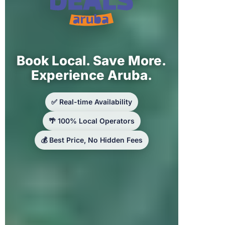
Book Local. Save More.
Experience Aruba.
✅ Real-time Availability
🌴 100% Local Operators
💰 Best Price, No Hidden Fees