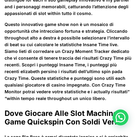
and i personaggi memorabili, catturando l’attenzione degli
appassionati di slot within tutto il cosmo.
Questo innovativo game show non è un mosaico di
opportunità che intrecciano fortuna e strategia. Cliccando
throughout alto a destra è possibile selezionare l’intervallo
di beat su cui calcolare le statistiche Insane Time live.
Siamo lieti di corredare un Crazy Moment Tracker dedicato
che vi consente di tenere traccia dei risultati Crazy Time più
recenti. Scopri i punteggi Insane Time, i punteggi più
recenti elizabeth persino i risultati dell’ultimo spin pada
Crazy Time. Queste statistiche e punteggi sono utili each
qualsiasi giocatore di casino impegnato. Con Crazy Time
Monitor potrai vedere votre statistiche e i actually risultati”
“within tempo reale throughout un unico libero.
Dove Giocare Alle Slot Machine
Game Quickspin Con Soldi Veri
La saga Big Bass è ormai diventata iconica e si è arricchita,