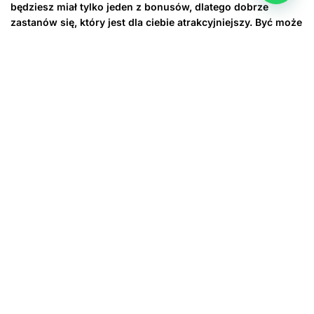
będziesz miał tylko jeden z bonusów, dlatego dobrze
zastanów się, który jest dla ciebie atrakcyjniejszy. Być może
przegapiłeś jakiś krok, więc powinieneś ponownie
sprawdzić swoje konto i zobaczyć, czy musisz watts jakiś
sposób potwierdzić bonus.
Do czasu spełnienia warunków obrotu, wygrane z
bonusu bez depozytu będą przechowywane na Twoim
„Saldzie Bonusowym”.
Jest to świetny sposób em nauczenie się gry w
wybranym legalnym kasynie, co zwiększy szansę na
opracowanie skutecznej strategii i wygrywanie
większych nagród w przyszłości.
Nie musisz nic płacić, żeby otrzymać darmowe bonusy
bez depozytu, ponieważ są dostępne po rejestracji
(właśnie, druga nazwa tego bonusu to be able to “bonus
za rejestrację”).
To sprawia, że kasyno online bonus bez depozytu z licencją
MGA będzie watts Polsce legalne. W PolskieKasyno
monitorujemy ght zmiany i informujemy naszych