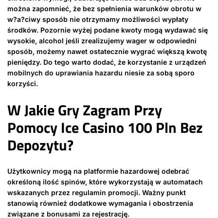
można zapomnieć, że bez spełnienia warunków obrotu w
w?a?ciwy sposób nie otrzymamy możliwości wypłaty
środków. Pozornie wyżej podane kwoty mogą wydawać się
wysokie, alcohol jeśli zrealizujemy wager w odpowiedni
sposób, możemy nawet ostatecznie wygrać większą kwotę
pieniędzy. Do tego warto dodać, że korzystanie z urządzeń
mobilnych do uprawiania hazardu niesie za sobą sporo
korzyści.
W Jakie Gry Zagram Przy
Pomocy Ice Casino 100 Pln Bez
Depozytu?
Użytkownicy mogą na platformie hazardowej odebrać
określoną ilość spinów, które wykorzystają w automatach
wskazanych przez regulamin promocji. Ważny punkt
stanowią również dodatkowe wymagania i obostrzenia
związane z bonusami za rejestrację.