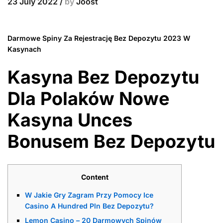
23 July 2022
/
by
Joost
Darmowe Spiny Za Rejestrację Bez Depozytu 2023 W
Kasynach
Kasyna Bez Depozytu
Dla Polaków Nowe
Kasyna Unces
Bonusem Bez Depozytu
Content
W Jakie Gry Zagram Przy Pomocy Ice
Casino A Hundred Pln Bez Depozytu?
Lemon Casino – 20 Darmowych Spinów