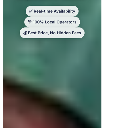
✅ Real-time Availability
🌴 100% Local Operators
💰 Best Price, No Hidden Fees