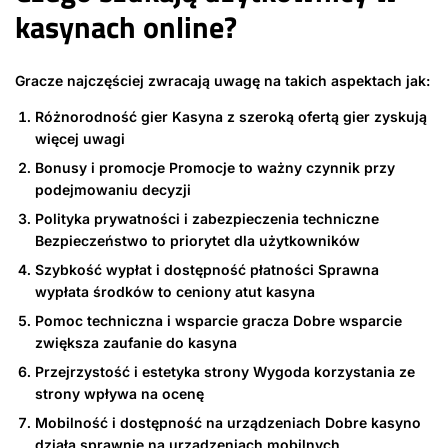
kasynach online?
Gracze najczęściej zwracają uwagę na takich aspektach jak:
Różnorodność gier Kasyna z szeroką ofertą gier zyskują
więcej uwagi
Bonusy i promocje Promocje to ważny czynnik przy
podejmowaniu decyzji
Polityka prywatności i zabezpieczenia techniczne
Bezpieczeństwo to priorytet dla użytkowników
Szybkość wypłat i dostępność płatności Sprawna
wypłata środków to ceniony atut kasyna
Pomoc techniczna i wsparcie gracza Dobre wsparcie
zwiększa zaufanie do kasyna
Przejrzystość i estetyka strony Wygoda korzystania ze
strony wpływa na ocenę
Mobilność i dostępność na urządzeniach Dobre kasyno
działa sprawnie na urządzeniach mobilnych