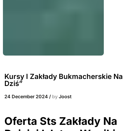
Kursy I Zakłady Bukmacherskie Na
Dziś”
24 December 2024
/
by
Joost
Oferta Sts Zakłady Na