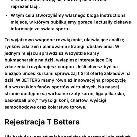
reprezentacji.
W tym celu stworzyliśmy własnego bloga instructions
miejsce, w którym publikujemy gorące i actually ciekawe
informacje ze świata sportu.
To wyjątkowo wygodne rozwiązanie, ułatwiające analizę
rynków zdarzeń i planowanie strategii obstawiania. W
jednym miejscu sprawdzisz wszystkie kursy
bukmacherskie na dziś, wyłapiesz interesujące Cię
zdarzenia i rozplanujesz coupon. Jeśli chcesz być na
bieżąco unces kursami sprawdzaj t STS ofertę zakładów na
dziś. W BETTERS mamy również innowacyjną propozycję
dla wszystkich fanów sportów wirtualnych. Na naszej
stronie dostępne są wirtualne rzuty karne, liga piłkarska,
basketball pro,” “wyścigi koni, chartów, wyścigi
samochodowe oraz kolarstwo torowe.
Rejestracja T Betters
Nie brakuje u nas również specjalnych promocji dla stałych