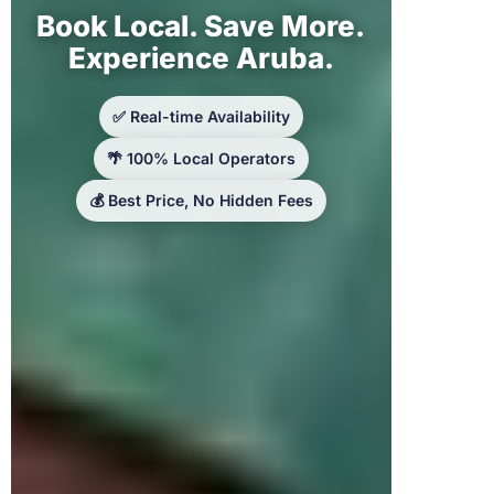
Book Local. Save More.
Experience Aruba.
✅ Real-time Availability
🌴 100% Local Operators
💰 Best Price, No Hidden Fees