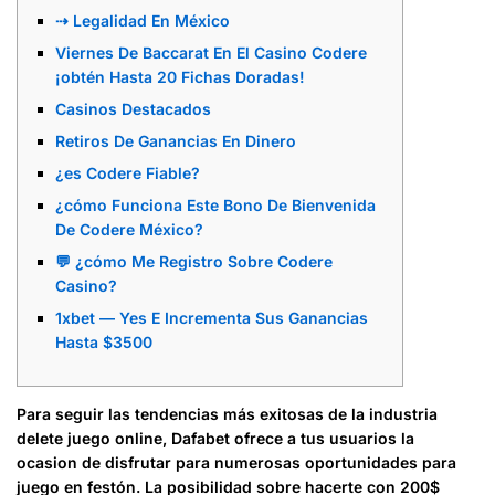
⇢ Legalidad En México
Viernes De Baccarat En El Casino Codere
¡obtén Hasta 20 Fichas Doradas!
Casinos Destacados
Retiros De Ganancias En Dinero
¿es Codere Fiable?
¿cómo Funciona Este Bono De Bienvenida
De Codere México?
💬 ¿cómo Me Registro Sobre Codere
Casino?
1xbet — Yes E Incrementa Sus Ganancias
Hasta $3500
Para seguir las tendencias más exitosas de la industria
delete juego online, Dafabet ofrece a tus usuarios la
ocasion de disfrutar para numerosas oportunidades para
juego en festón. La posibilidad sobre hacerte con 200$