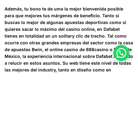
Además, tu bono te de uma la mejor bienvenida posible
para que mejores tus márgenes de beneficio. Tanto si
buscas lo mejor de algunas apuestas deportivas como si
quieres sacar lo máximo del casino online, en Dafabet
tienes en totalidad an un solitary clic de trecho. Tal como
ocurre con otras grandes empresas del sector como la casa
de apuestas Bwin, el online casino de 888casino o Pinnacle
México, la experiencia internacional sobre Dafabet ha salido
a relucir en estos asuntos. Su web tiene este nivel de todas
las mejores del industry, tanto en diseño como en
prestaciones o en usabilidad. Estamos seguros sobre que
será tu mejor aliada a la hora de lograr las mejores
aprendizajes de juego. Además de esto, podrás disfrutar de
la navegación muy fluida para facilitarte un acceso a
qualquer sección o the cada juego.
Esta información podra ser encontrada en una buena
pluralidad de eventos sobre sus 26 disciplinas
deportivas disponibles.
La plataforma seja de strendus tais como de codere,