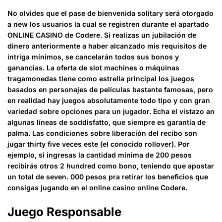
No olvides que el pase de bienvenida solitary será otorgado
a new los usuarios la cual se registren durante el apartado
ONLINE CASINO de Codere. Si realizas un jubilación de
dinero anteriormente a haber alcanzado mis requisitos de
intriga mínimos, se cancelarán todos sus bonos y
ganancias. La oferta de slot machines o máquinas
tragamonedas tiene como estrella principal los juegos
basados en personajes de películas bastante famosas, pero
en realidad hay juegos absolutamente todo tipo y con gran
variedad sobre opciones para un jugador. Echa el vistazo an
algunas líneas de soddisfatto, que siempre es garantía de
palma. Las condiciones sobre liberación del recibo son
jugar thirty five veces este (el conocido rollover). Por
ejemplo, si ingresas la cantidad mínima de 200 pesos
recibirás otros 2 hundred como bono, teniendo que apostar
un total de seven. 000 pesos pra retirar los beneficios que
consigas jugando en el online casino online Codere.
Juego Responsable