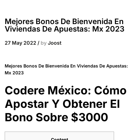
Mejores Bonos De Bienvenida En
Viviendas De Apuestas: Mx 2023
27 May 2022
/
by
Joost
Mejores Bonos De Bienvenida En Viviendas De Apuestas:
Mx 2023
Codere México: Cómo
Apostar Y Obtener El
Bono Sobre $3000
Content