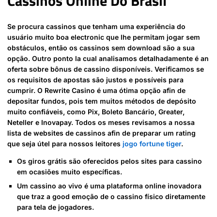
Cassinos Online Do Brasil
Se procura cassinos que tenham uma experiência do
usuário muito boa electronic que lhe permitam jogar sem
obstáculos, então os cassinos sem download são a sua
opção. Outro ponto la cual analisamos detalhadamente é an
oferta sobre bônus de cassino disponíveis. Verificamos se
os requisitos de apostas são justos e possíveis para
cumprir. O Rewrite Casino é uma ótima opção afin de
depositar fundos, pois tem muitos métodos de depósito
muito confiáveis, como Pix, Boleto Bancário, Greater,
Neteller e Inovapay. Todos os meses revisamos a nossa
lista de websites de cassinos afin de preparar um rating
que seja útel para nossos leitores
jogo fortune tiger
.
Os giros grátis são oferecidos pelos sites para cassino
em ocasiões muito específicas.
Um cassino ao vivo é uma plataforma online inovadora
que traz a good emoção de o cassino físico diretamente
para tela de jogadores.