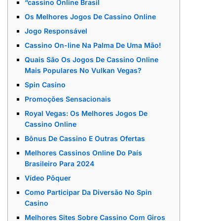
“cassino Online Brasil
Os Melhores Jogos De Cassino Online
Jogo Responsável
Cassino On-line Na Palma De Uma Mão!
Quais São Os Jogos De Cassino Online
Mais Populares No Vulkan Vegas?
Spin Casino
Promoções Sensacionais
Royal Vegas: Os Melhores Jogos De
Cassino Online
Bônus De Cassino E Outras Ofertas
Melhores Cassinos Online Do País
Brasileiro Para 2024
Vídeo Pôquer
Como Participar Da Diversão No Spin
Casino
Melhores Sites Sobre Cassino Com Giros