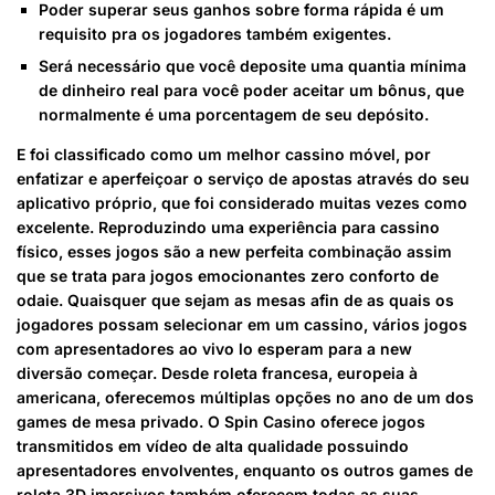
Poder superar seus ganhos sobre forma rápida é um
requisito pra os jogadores também exigentes.
Será necessário que você deposite uma quantia mínima
de dinheiro real para você poder aceitar um bônus, que
normalmente é uma porcentagem de seu depósito.
E foi classificado como um melhor cassino móvel, por
enfatizar e aperfeiçoar o serviço de apostas através do seu
aplicativo próprio, que foi considerado muitas vezes como
excelente. Reproduzindo uma experiência para cassino
físico, esses jogos são a new perfeita combinação assim
que se trata para jogos emocionantes zero conforto de
odaie. Quaisquer que sejam as mesas afin de as quais os
jogadores possam selecionar em um cassino, vários jogos
com apresentadores ao vivo lo esperam para a new
diversão começar. Desde roleta francesa, europeia à
americana, oferecemos múltiplas opções no ano de um dos
games de mesa privado. O Spin Casino oferece jogos
transmitidos em vídeo de alta qualidade possuindo
apresentadores envolventes, enquanto os outros games de
roleta 3D imersivos também oferecem todas as suas