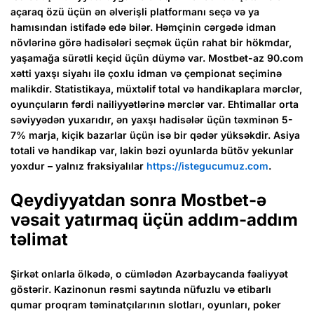
açaraq özü üçün ən əlverişli platformanı seçə və ya
hamısından istifadə edə bilər. Həmçinin cərgədə idman
növlərinə görə hadisələri seçmək üçün rahat bir hökmdar,
yaşamağa sürətli keçid üçün düymə var. Mostbet-az 90.com
xətti yaxşı siyahı ilə çoxlu idman və çempionat seçiminə
malikdir. Statistikaya, müxtəlif total və handikaplara mərclər,
oyunçuların fərdi nailiyyətlərinə mərclər var. Ehtimallar orta
səviyyədən yuxarıdır, ən yaxşı hadisələr üçün təxminən 5-
7% marja, kiçik bazarlar üçün isə bir qədər yüksəkdir. Asiya
totali və handikap var, lakin bəzi oyunlarda bütöv yekunlar
yoxdur – yalnız fraksiyalılar
https://istegucumuz.com
.
Qeydiyyatdan sonra Mostbet-ə
vəsait yatırmaq üçün addım-addım
təlimat
Şirkət onlarla ölkədə, o cümlədən Azərbaycanda fəaliyyət
göstərir. Kazinonun rəsmi saytında nüfuzlu və etibarlı
qumar proqram təminatçılarının slotları, oyunları, poker