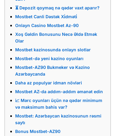
⏳ Depozit qoymaq nə qədər vaxt aparır?
Mostbet Canli Dəstək Xi̇dməti̇
Onlayn Casino Mostbet Az-90
Xoş Gəldin Bonusunu Necə Əldə Etmək
Olar
Mostbet kazinosunda onlayn slotlar
Mostbet-də yeni kazino oyunları
Mostbet-AZ90 Bukmeker və Kazino
Azərbaycanda
Daha az populyar idman növləri
Mostbet AZ-da addım-addım əmanət edin
📈 Mərc oyunları üçün nə qədər minimum
və maksimum bahis var?
Mostbet: Azərbaycan kazinosunun rəsmi
saytı
Bonus Mostbet-AZ90