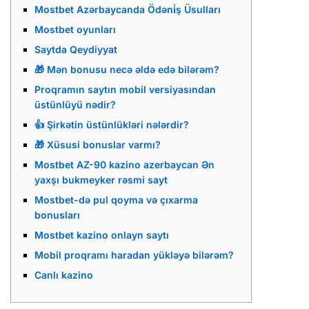
Mostbet Azərbaycanda Ödəni̇ş Üsulları
Mostbet oyunları
Saytda Qeydiyyat
🎁 Mən bonusu necə əldə edə bilərəm?
Proqramın saytın mobil versiyasından
üstünlüyü nədir?
👍 Şirkətin üstünlükləri nələrdir?
🎁 Xüsusi bonuslar varmı?
Mostbet AZ-90 kazino azerbaycan Ən
yaxşı bukmeyker rəsmi sayt
Mostbet-də pul qoyma və çıxarma
bonusları
Mostbet kazino onlayn saytı
Mobil proqramı haradan yükləyə bilərəm?
Canlı kazino