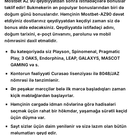
Mostbet AZ 90 qeydiyyatdan sonra istifadəçilərə bonuslar
təklif edir! Bukmekerin ən populyar bonuslarından biri də
doğum günü bonuslarıdır. Həmçinin Mostbet-AZ90 dəvət
etdiyiniz dostlarınız qeydiyyatdan keçdiyi zaman siz də
bonus əldə edəcəksiniz. Qeydiyyatda istifadəçi adını,
doğum tarixini, e-poçt ünvanını, parolunu və mobil
nömrəsini daxil etməlidir.
Bu kateqoriyada siz Playson, Spinomenal, Pragmatic
Play, 3 OAKS, Endorphina, LEAP, GALAXYS, MASCOT
GAMING və s.
Kontorun fəaliyyəti Curasao lisenziyası ilə 8048/JAZ
nömrəsi ilə tənzimlənir.
Ən peşəkar mərcçilər belə ilk mərcə başladıqları zaman
kiçik məbləğlərdən başlayırlar.
Həmçinin cərgədə idman növlərinə görə hadisələri
seçmək üçün rahat bir hökmdar, yaşamağa sürətli keçid
üçün düymə var.
Sayt sizlər üçün daim yenilənir və sizə lazım olan bütün
məlumatları qeyd edir.