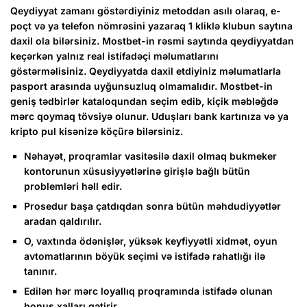
Qeydiyyat zamanı göstərdiyiniz metoddan asılı olaraq, e-
poçt və ya telefon nömrəsini yazaraq 1 kliklə klubun saytına
daxil ola bilərsiniz. Mostbet-in rəsmi saytında qeydiyyatdan
keçərkən yalnız real istifadəçi məlumatlarını
göstərməlisiniz. Qeydiyyatda daxil etdiyiniz məlumatlarla
pasport arasında uyğunsuzluq olmamalıdır. Mostbet-in
geniş tədbirlər kataloqundan seçim edib, kiçik məbləğdə
mərc qoymaq tövsiyə olunur. Uduşları bank kartınıza və ya
kripto pul kisənizə köçürə bilərsiniz.
Nəhayət, proqramlar vasitəsilə daxil olmaq bukmeker
kontorunun xüsusiyyətlərinə girişlə bağlı bütün
problemləri həll edir.
Prosedur başa çatdıqdan sonra bütün məhdudiyyətlər
aradan qaldırılır.
O, vaxtında ödənişlər, yüksək keyfiyyətli xidmət, oyun
avtomatlarının böyük seçimi və istifadə rahatlığı ilə
tanınır.
Edilən hər mərc loyallıq proqramında istifadə olunan
bonus xalları gətirir.