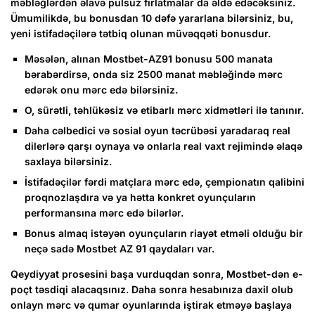
məbləğlərdən əlavə pulsuz fırlatmalar da əldə edəcəksiniz.
Ümumilikdə, bu bonusdan 10 dəfə yararlana bilərsiniz, bu,
yeni istifadəçilərə tətbiq olunan müvəqqəti bonusdur.
Məsələn, alınan Mostbet-AZ91 bonusu 500 manata
bərabərdirsə, onda siz 2500 manat məbləğində mərc
edərək onu mərc edə bilərsiniz.
O, sürətli, təhlükəsiz və etibarlı mərc xidmətləri ilə tanınır.
Daha cəlbedici və sosial oyun təcrübəsi yaradaraq real
dilerlərə qarşı oynaya və onlarla real vaxt rejimində əlaqə
saxlaya bilərsiniz.
İstifadəçilər fərdi matçlara mərc edə, çempionatın qalibini
proqnozlaşdıra və ya hətta konkret oyunçuların
performansına mərc edə bilərlər.
Bonus almaq istəyən oyunçuların riayət etməli olduğu bir
neçə sadə Mostbet AZ 91 qaydaları var.
Qeydiyyat prosesini başa vurduqdan sonra, Mostbet-dən e-
poçt təsdiqi alacaqsınız. Daha sonra hesabınıza daxil olub
onlayn mərc və qumar oyunlarında iştirak etməyə başlaya