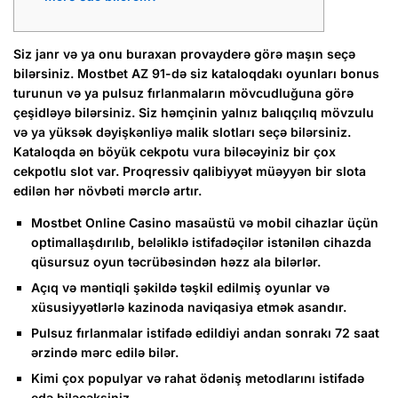
Siz janr və ya onu buraxan provayderə görə maşın seçə
bilərsiniz. Mostbet AZ 91-də siz kataloqdakı oyunları bonus
turunun və ya pulsuz fırlanmaların mövcudluğuna görə
çeşidləyə bilərsiniz. Siz həmçinin yalnız balıqçılıq mövzulu
və ya yüksək dəyişkənliyə malik slotları seçə bilərsiniz.
Kataloqda ən böyük cekpotu vura biləcəyiniz bir çox
cekpotlu slot var. Proqressiv qalibiyyət müəyyən bir slota
edilən hər növbəti mərclə artır.
Mostbet Online Casino masaüstü və mobil cihazlar üçün
optimallaşdırılıb, beləliklə istifadəçilər istənilən cihazda
qüsursuz oyun təcrübəsindən həzz ala bilərlər.
Açıq və məntiqli şəkildə təşkil edilmiş oyunlar və
xüsusiyyətlərlə kazinoda naviqasiya etmək asandır.
Pulsuz fırlanmalar istifadə edildiyi andan sonrakı 72 saat
ərzində mərc edilə bilər.
Kimi çox populyar və rahat ödəniş metodlarını istifadə
edə biləcəksiniz.