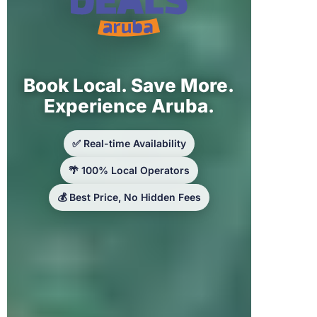
Book Local. Save More.
Experience Aruba.
✅ Real-time Availability
🌴 100% Local Operators
💰 Best Price, No Hidden Fees