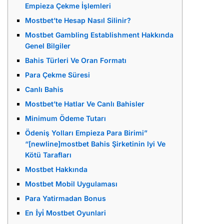
Empieza Çekme İşlemleri
Mostbet’te Hesap Nasıl Silinir?
Mostbet Gambling Establishment Hakkında
Genel Bilgiler
Bahis Türleri Ve Oran Formatı
Para Çekme Süresi
Canlı Bahis
Mostbet’te Hatlar Ve Canlı Bahisler
Minimum Ödeme Tutarı
Ödeniş Yolları Empieza Para Birimi”
“[newline]mostbet Bahis Şirketinin Iyi Ve
Kötü Tarafları
Mostbet Hakkında
Mostbet Mobil Uygulaması
Para Yatirmadan Bonus
En İyi̇ Mostbet Oyunlari