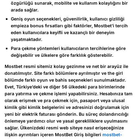
özgürlüğü sunarak, mobilite ve kullanım kolaylığını bir
arada sağlar.
Geniş oyun seçenekleri, güvenilirlik, kullanıcı gizliliği
empieza bonus fırsatları gibi faktörler, Mostbet’i tercih
eden kullanıcılara keyifli ve kazançlı bir deneyim
yaşatmaktadır.
Para çekme yöntemleri kullanıcıların tercihlerine göre
değişebilir ve ülkelere göre farklılık gösterebilir.
Mostbet resmi sitemiz kolay gezinme ve net bir arayüz ile
donatılmıştır. Site farklı bölümlere ayrılmıştır ve the girl
bölümde farklı oyun ve bahis seçenekleri sunulmaktadır.
Evet, Türkiye’deki ve diğer 56 ülkedeki para birimlerinde
para yatırma ve çekme işlemi yapabilirsiniz. Hesabınıza tam
olarak erişmek ve pra çekmek için, pasaport veya ulusal
kimlik gibi kimlik belgelerini ve adresinizi doğrulamak için
yeni bir elektrik faturası gönderin. Bu süreç dolandırıcılığı
önlemeye yardımcı olur ve yasal gerekliliklere uyulmasını
sağlar. Ülkenizdeki resmi web siteye nasıl erişeceğinize
ilişkin ayrıntıları içeren MostBet Giriş bilgileri
mostbet-