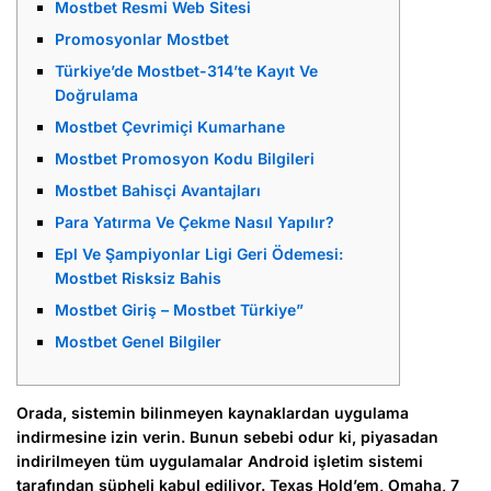
Mostbet Resmi Web Sitesi
Promosyonlar Mostbet
Türkiye’de Mostbet-314’te Kayıt Ve
Doğrulama
Mostbet Çevrimiçi Kumarhane
Mostbet Promosyon Kodu Bilgileri
Mostbet Bahisçi Avantajları
Para Yatırma Ve Çekme Nasıl Yapılır?
Epl Ve Şampiyonlar Ligi Geri Ödemesi:
Mostbet Risksiz Bahis
Mostbet Giriş – Mostbet Türkiye”
Mostbet Genel Bilgiler
Orada, sistemin bilinmeyen kaynaklardan uygulama
indirmesine izin verin. Bunun sebebi odur ki, piyasadan
indirilmeyen tüm uygulamalar Android işletim sistemi
tarafından şüpheli kabul ediliyor. Texas Hold’em, Omaha, 7