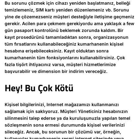
Bu sorunu çözmek için cihazı yeniden başlatmanız, belleği
temizlemeniz, SIM kartı yeniden düzenlemeniz vb. Sorunu
yine de çözemezseniz müşteri desteğiyle iletişime geçmeniz
gerekir. Acilen para çekmem gerekiyordu ama yaklaşık a few
gün pasaport kontrolünü beklemek zorunda kaldım. Bir
kayıt prosedürünü tamamladıktan sonra, organizasyonun
tüm fırsatlarını kullanabileceğiniz kumarhanenin kişisel
hesabına erişebileceksiniz. Kayıt olduktan sonra
kumarhanenin tüm fonksiyonlarını kullanabilirsiniz. Çok
fazla tişört ihtiyacınız varsa, müşteri hizmetlerimize
başvurabilir ve dimension bir indirim vereceğiz.
Hey! Bu Çok Kötü
Kişisel bilgilerinizi, Internet mağazamızı kullanmanızı
sağlamak için saklıyoruz. Müşteri Yöneticiniz hesabınızın
silinmesini talep ederse ya da kuruluşunuzla yapılan temel
sözleşmenin sona ermesi durumunda kişisel verilerinizi
sileceğiz. Ancak, bu sorunun bir çözümü var, örneğin,
kullanıcılar kumarhanenin resmi internet sitesinde veya