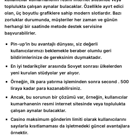
toplulukta çalışan aynalar bulacaklar. Özellikle ayırt edici
olan, üç boyutlu grafiklere sahip modern slotlardır. Bazı
zorluklar durumunda, müşteriler her zaman ve günün
herhangi bir saatinde metode destek servisine
başvurabilirler.
Pin-up’in bu avantajlı dünyası, siz değerli
kullanıcılarımızı beklemekle beraber olumlu geri
bildirimlerinize de gereksinim duymaktadır.
En iyi tedarikçiler arasında Sovyet sonrası ülkelerden
yeni kurulan stüdyolar yer alıyor.
Örneğin, ilk para yatırma işleminden sonra second . 500
liraya kadar para kazanabilirsiniz.
Ancak, bu sorunun bir çözümü var, örneğin, kullanıcılar
kumarhanenin resmi internet sitesinde veya toplulukta
çalışan aynalar bulacaklar.
Casino maksimum gönderim limiti olarak kullanıcılarını
sayılarla kısıtlamaması da işletmedeki güncel avantajlara
örnektir.