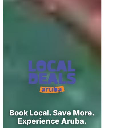
Book Local. Save More.
Experience Aruba.