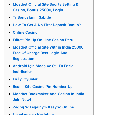
Mostbet Official Site Sports Betting &
Casino, Bonus 25000, Login
Tr Bonuslarını Sabitle
How To Get A No First Deposit Bonus?
Online Casino
Etiket: Pin Up On Line Casino Peru
Mostbet Official Site Within India 25000
Free Of Charge Bets Login And
Registration
Android Için Moda Ve Stil En Fazla
Indirilenler
En İyi̇ Oyunlar
Resmi Site Casino Pin Number Up
Mostbet Bookmaker And Casino In India
Join Now!
Zagraj W Legalnym Kasyno Online
Uygulamaları Keşfetme