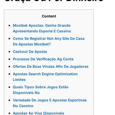
Content
Mostbet Apostas: Ganhe Grande
Apresentando Esporte E Cassino
Como Se Registrar Not Any Site Da Casa
De Apostas Mostbet?
Cashout De Aposta
Processo De Verificação Ag Conta
Ofertas De Boas Vindas Afin De Jogadores
Apostas Search Engine Optimization
Limites
Quais Tipos Sobre Jogos Estão
Disponíveis Na
Variedade De Jogos E Apostas Esportivas
No Cassino
Apostas Ao Vivo Disponíveis