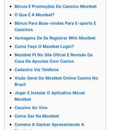
Bônus E Promoções Do Cassino Mostbet
O Que É A Mostbet?
Bônus Para Boas-vindas Para E-sports E
Cassinos
Vantagens De Se Registrar Mhh Mostbet
Como Faço O Mostbet Login?
Mostbet Pt No Site Oficial E Revisão Da
Casa De Apostas Com Casino
Cadastro Via Telefone
Visão Geral Do Mostbet Online Casino No
Brasil
Jogar E Instalar O Aplicativo Móvel
Mostbet
Cassino Ao Vivo
Como Dar Na Mostbet
Comece A Ganhar Apresentando A