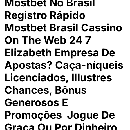
Mostbet No Brasil ️
Registro Rápido
Mostbet Brasil Cassino
On The Web 24 7
Elizabeth Empresa De
Apostas? Caça-níqueis
Licenciados, Illustres
Chances, Bônus
Generosos E
Promoções ️ Jogue De
Graça Ou Por Dinheiro