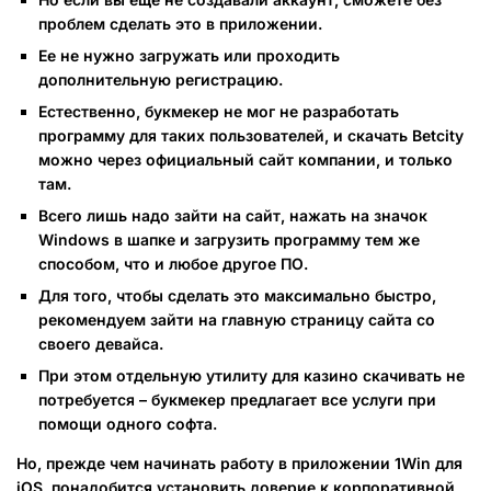
проблем сделать это в приложении.
Ее не нужно загружать или проходить
дополнительную регистрацию.
Естественно, букмекер не мог не разработать
программу для таких пользователей, и скачать Betcity
можно через официальный сайт компании, и только
там.
Всего лишь надо зайти на сайт, нажать на значок
Windows в шапке и загрузить программу тем же
способом, что и любое другое ПО.
Для того, чтобы сделать это максимально быстро,
рекомендуем зайти на главную страницу сайта со
своего девайса.
При этом отдельную утилиту для казино скачивать не
потребуется – букмекер предлагает все услуги при
помощи одного софта.
Но, прежде чем начинать работу в приложении 1Win для
iOS, понадобится установить доверие к корпоративной