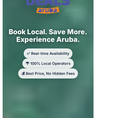
Book Local. Save More.
Experience Aruba.
✅ Real-time Availability
🌴 100% Local Operators
💰 Best Price, No Hidden Fees