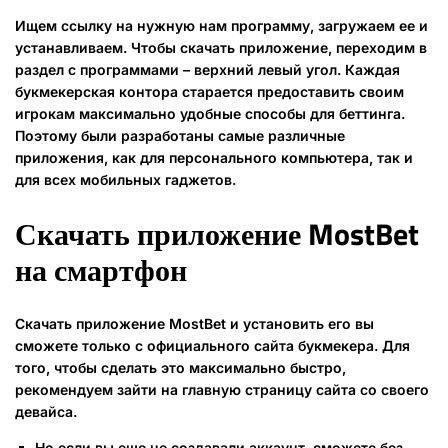
Ищем ссылку на нужную нам программу, загружаем ее и
устанавливаем. Чтобы скачать приложение, переходим в
раздел с программами – верхний левый угол. Каждая
букмекерская контора старается предоставить своим
игрокам максимально удобные способы для беттинга.
Поэтому были разработаны самые различные
приложения, как для персонального компьютера, так и
для всех мобильных гаджетов.
Скачать приложение MostBet
на смартфон
Скачать приложение MostBet и установить его вы
сможете только с официального сайта букмекера. Для
того, чтобы сделать это максимально быстро,
рекомендуем зайти на главную страницу сайта со своего
девайса.
Но если вы еще не создавали аккаунт, сможете без