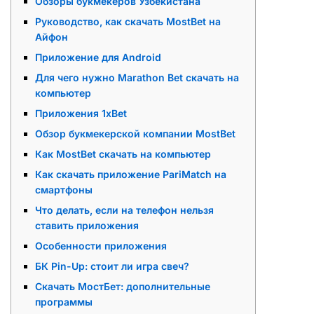
Обзоры букмекеров Узбекистана
Руководство, как скачать MostBet на
Айфон
Приложение для Android
Для чего нужно Marathon Bet скачать на
компьютер
Приложения 1xBet
Обзор букмекерской компании MostBet
Как MostBet скачать на компьютер
Как скачать приложение PariMatch на
смартфоны
Что делать, если на телефон нельзя
ставить приложения
Особенности приложения
БК Pin-Up: стоит ли игра свеч?
Скачать МостБет: дополнительные
программы