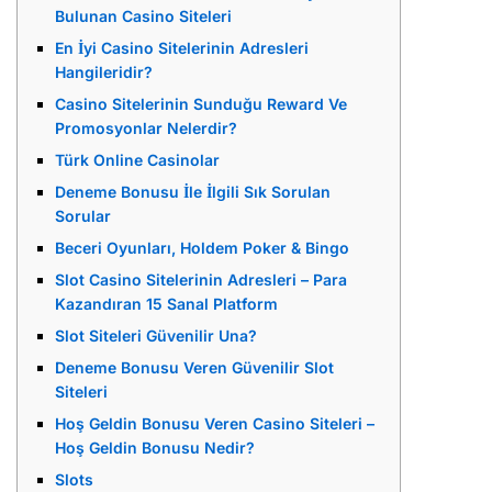
Bulunan Casino Siteleri
En İyi Casino Sitelerinin Adresleri
Hangileridir?
Casino Sitelerinin Sunduğu Reward Ve
Promosyonlar Nelerdir?
Türk Online Casinolar
Deneme Bonusu İle İlgili Sık Sorulan
Sorular
Beceri Oyunları, Holdem Poker & Bingo
Slot Casino Sitelerinin Adresleri – Para
Kazandıran 15 Sanal Platform
Slot Siteleri Güvenilir Una?
Deneme Bonusu Veren Güvenilir Slot
Siteleri
Hoş Geldin Bonusu Veren Casino Siteleri –
Hoş Geldin Bonusu Nedir?
Slots