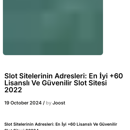
Slot Sitelerinin Adresleri: En İyi +60
Lisanslı Ve Güvenilir Slot Sitesi
2022
19 October 2024
/
by
Joost
Slot Sitelerinin Adresleri: En İyi +60 Lisanslı Ve Güvenilir