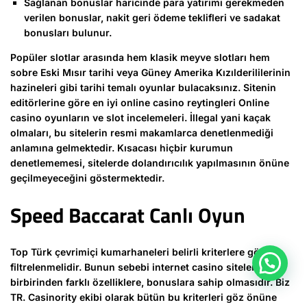
Sağlanan bonuslar haricinde para yatırımı gerekmeden
verilen bonuslar, nakit geri ödeme teklifleri ve sadakat
bonusları bulunur.
Popüler slotlar arasında hem klasik meyve slotları hem
sobre Eski Mısır tarihi veya Güney Amerika Kızılderililerinin
hazineleri gibi tarihi temalı oyunlar bulacaksınız. Sitenin
editörlerine göre en iyi online casino reytingleri Online
casino oyunların ve slot incelemeleri. İllegal yani kaçak
olmaları, bu sitelerin resmi makamlarca denetlenmediği
anlamına gelmektedir. Kısacası hiçbir kurumun
denetlememesi, sitelerde dolandırıcılık yapılmasının önüne
geçilmeyeceğini göstermektedir.
Speed Baccarat Canlı Oyun
Top Türk çevrimiçi kumarhaneleri belirli kriterlere göre
filtrelenmelidir. Bunun sebebi internet casino sitelerinin
birbirinden farklı özelliklere, bonuslara sahip olmasıdır. Biz
TR. Casinority ekibi olarak bütün bu kriterleri göz önüne