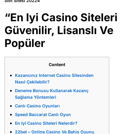
Slot Sitesi 20224
“En Iyi Casino Siteleri
Güvenilir, Lisanslı Ve
Popüler
Content
Kazancınız Internet Casino Sitesinden
Nasıl Çekilebilir?
Deneme Bonusu Kullanarak Kazanç
Sağlama Yöntemleri
Canlı Casino Oyunları
Speed Baccarat Canlı Oyun
En Iyi Casino Siteleri Nelerdir?
22bet – Online Casino Ve Bahis Oyunu