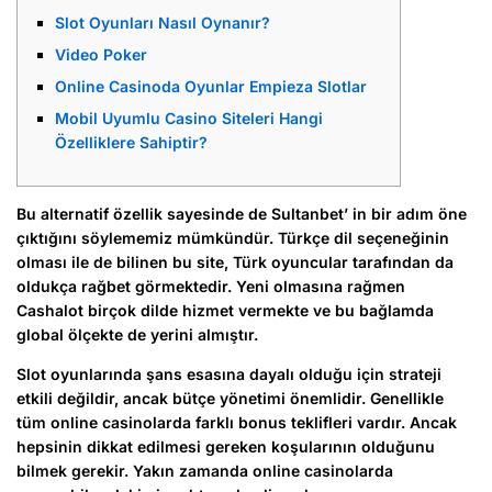
Slot Oyunları Nasıl Oynanır?
Video Poker
Online Casinoda Oyunlar Empieza Slotlar
Mobil Uyumlu Casino Siteleri Hangi
Özelliklere Sahiptir?
Bu alternatif özellik sayesinde de Sultanbet’ in bir adım öne
çıktığını söylememiz mümkündür. Türkçe dil seçeneğinin
olması ile de bilinen bu site, Türk oyuncular tarafından da
oldukça rağbet görmektedir. Yeni olmasına rağmen
Cashalot birçok dilde hizmet vermekte ve bu bağlamda
global ölçekte de yerini almıştır.
Slot oyunlarında şans esasına dayalı olduğu için strateji
etkili değildir, ancak bütçe yönetimi önemlidir. Genellikle
tüm online casinolarda farklı bonus teklifleri vardır. Ancak
hepsinin dikkat edilmesi gereken koşularının olduğunu
bilmek gerekir. Yakın zamanda online casinolarda