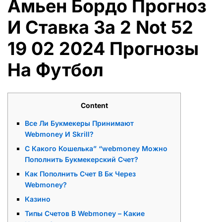
Амьен Бордо Прогноз
И Ставка За 2 Not 52
19 02 2024 Прогнозы
На Футбол
Content
Все Ли Букмекеры Принимают
Webmoney И Skrill?
С Какого Кошелька” “webmoney Можно
Пополнить Букмекерский Счет?
Как Пополнить Счет В Бк Через
Webmoney?
Казино
Типы Счетов В Webmoney – Какие