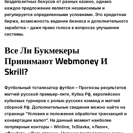
бездепозитных бонусов от разных казино, однако
каждое предложение является независимым и
регулируется определенными условиями. Это кредитная
биржа, возможность ведения бизнеса и дополнительного
заработка – даже право голоса в вопросах улучшения
системы.
Все Ли Букмекеры
Принимают Webmoney И
Skrill?
Футбольный тотализатор футбол – Прогнозы результатов
матчей русской премьер-лиги, Кубка Рф, европейских
кубковых турниров с ролью русских команд и матчей
сборной Рф. Дополнительные сведения можно найти на
странице “Условия и положения обработки транзакций и
конвертации валют”. На данный момент наиболее
популярные конторы – Winline, 1xStavka, «Леон»,