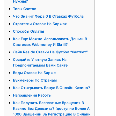
Нужны?
Типы Счетов
Что Значит Фора 0 В Ставках Футбола
Стратегии Ставок На Биржах
Способы Оплаты
Как Еще Можно Использовать Деньги В
Системах Webmoney И Skrill?
Лайв Reside Ставки На Футбол “балтбет”
Создайте Учетную Запись На
Предпочитаемом Вами Сайте
Виды Ставок На Бирже
Букмекеры По Странам
Как Отыгрывать Бонус В Онлайн Казино?
Направления Работы
Как Получить Бесплатные Вращения В
Казино Без Депозита? (доступно Более A
1000 Вращений За Регистрацию В Онлайн