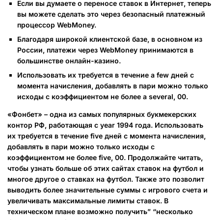
Если вы думаете о переносе ставок в Интернет, теперь
вы можете сделать это через безопасный платежный
процессор WebMoney.
Благодаря широкой клиентской базе, в основном из
России, платежи через WebMoney принимаются в
большинстве онлайн-казино.
Использовать их требуется в течение a few дней с
момента начисления, добавлять в пари можно только
исходы с коэффициентом не более a several, 00.
«Фонбет» – одна из самых популярных букмекерских
контор РФ, работающая с year 1994 года. Использовать
их требуется в течение five дней с момента начисления,
добавлять в пари можно только исходы с
коэффициентом не более five, 00. Продолжайте читать,
чтобы узнать больше об этих сайтах ставок на футбол и
многое другое о ставках на футбол. Также это позволит
выводить более значительные суммы с игрового счета и
увеличивать максимальные лимиты ставок. В
техническом плане возможно получить” “несколько