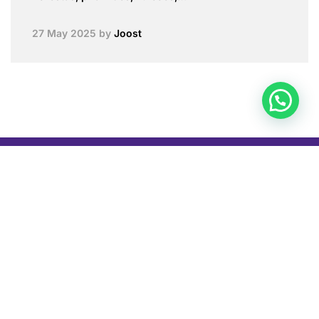
27 May 2025
by
Joost