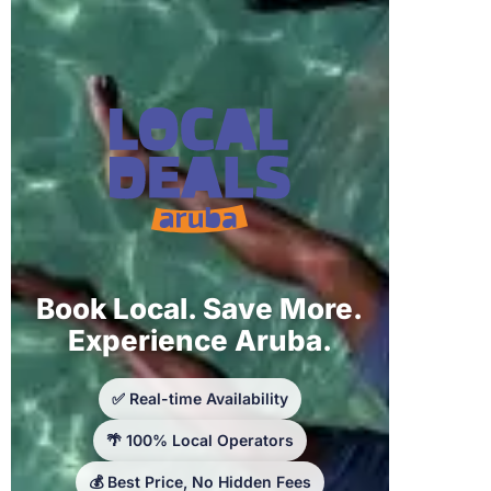
Book Local. Save More.
Experience Aruba.
✅ Real-time Availability
🌴 100% Local Operators
💰 Best Price, No Hidden Fees