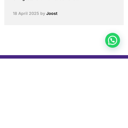
18 April 2025
by
Joost