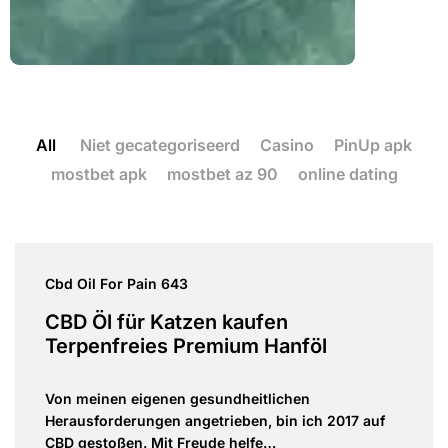
All
Niet gecategoriseerd
Casino
PinUp apk
mostbet apk
mostbet az 90
online dating
Cbd Oil For Pain 643
CBD Öl für Katzen kaufen
Terpenfreies Premium Hanföl
Von meinen eigenen gesundheitlichen
Herausforderungen angetrieben, bin ich 2017 auf
CBD gestoßen. Mit Freude helfe…