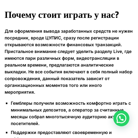
Почему стоит играть у нас?
Для оформления вывода заработанных средств не нужен
посредник, вроде ЦУПИС, сразу после регистрации
открываются возможности финансовых транзакций.
Пристальное внимание следует уделить разделу Live, где
имеются пари различных форм, видеотрансляции в
реальном времени, предлагаются аналитические
выкладки. Не все события включают в себя полный набор
сопровождения, данный показатель зависит от
организационных моментов того или иного
мероприятия.
Гемблеры получили возможность комфортно играть с
минимальных депозитов, а оператор за считанные
месяцы собрал многотысячную аудиторию активных
посетителей.
Поддержки предоставляют своевременную и