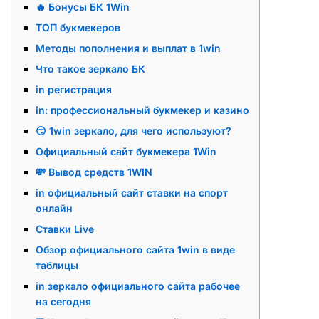
🔥 Бонусы БК 1Win
ТОП букмекеров
Методы пополнения и выплат в 1win
Что такое зеркало БК
in регистрация
in: профессиональный букмекер и казино
😏 1win зеркало, для чего используют?
Официальный сайт букмекера 1Win
💸 Вывод средств 1WIN
in официальный сайт ставки на спорт
онлайн
Ставки Live
Обзор официального сайта 1win в виде
таблицы
in зеркало официального сайта рабочее
на сегодня