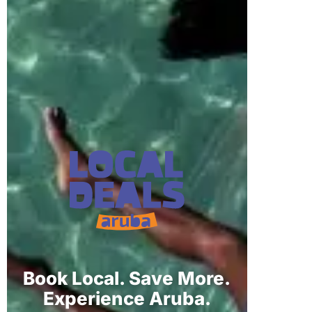
Book Local. Save More.
Experience Aruba.