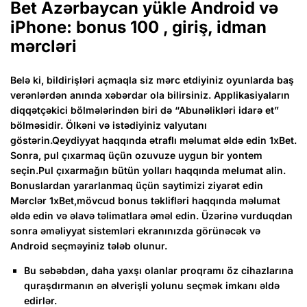
Bet Azərbaycan yükle Android və
iPhone: bonus 100 , giriş, idman
mərcləri
Belə ki, bildirişləri açmaqla siz mərc etdiyiniz oyunlarda baş
verənlərdən anında xəbərdar ola bilirsiniz. Applikasiyaların
diqqətçəkici bölmələrindən biri də “Abunəlikləri idarə et”
bölməsidir. Ölkəni və istədiyiniz valyutanı
göstərin.Qeydiyyat haqqında ətraflı məlumat əldə edin 1xBet.
Sonra, pul çıxarmaq üçün ozuvuze uygun bir yontem
seçin.Pul çıxarmağın bütün yolları haqqında melumat alin.
Bonuslardan yararlanmaq üçün saytimizi ziyarət edin
Mərclər 1xBet,mövcud bonus təklifləri haqqında məlumat
əldə edin və əlavə təlimatlara əməl edin. Üzərinə vurduqdan
sonra əməliyyat sistemləri ekranınızda görünəcək və
Android seçməyiniz tələb olunur.
Bu səbəbdən, daha yaxşı olanlar proqramı öz cihazlarına
quraşdırmanın ən əlverişli yolunu seçmək imkanı əldə
edirlər.