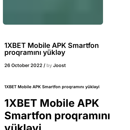
1XBET Mobile APK Smartfon
proqramını yükləy
26 October 2022
/
by
Joost
1XBET Mobile APK Smartfon proqramını yükləyi
1XBET Mobile APK
Smartfon proqramını
yükləyi