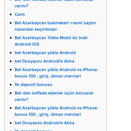
varmı?
Canlı
Bet Azərbaycan bukmekeri: rəsmi saytın
nəzərdən keçirilməsi
Bet Azerbaycan Yükle Mobil Az Indir
Android iOS
bet Azerbaycan yükle Android
bet Dosyasını Android’e Alma
Bet Azərbaycan yükle Android və iPhone:
bonus 100 , giriş, idman mərcləri
İlk depozit bonusu
Bet-dən istifadə edənlər üçün bonuslar
varmı?
Bet Azərbaycan yükle Android və iPhone:
bonus 100 , giriş, idman mərcləri
bet Dosyasını Android’e Alma