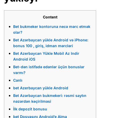
Content
Bet bukmeker kontoruna necə mərc etmək
olar?
Bet Azərbaycan yükle Android və iPhone:
bonus 100 , giriş, idman mərcləri
Bet Azerbaycan Yükle Mobil Az Indir
Android iOS
Bet-dən istifadə edənlər üçün bonuslar
varmı?
Canlı
bet Azerbaycan yükle Android
Bet Azərbaycan bukmekeri: rəsmi saytın
nəzərdən keçirilməsi
İlk depozit bonusu
bet Dosyasını Android’e Alma