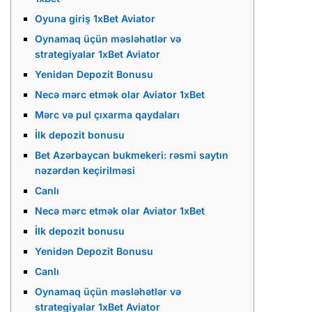
Oyuna giriş 1xBet Aviator
Oynamaq üçün məsləhətlər və
strategiyalar 1xBet Aviator
Yenidən Depozit Bonusu
Necə mərc etmək olar Aviator 1xBet
Mərc və pul çıxarma qaydaları
İlk depozit bonusu
Bet Azərbaycan bukmekeri: rəsmi saytın
nəzərdən keçirilməsi
Canlı
Necə mərc etmək olar Aviator 1xBet
İlk depozit bonusu
Yenidən Depozit Bonusu
Canlı
Oynamaq üçün məsləhətlər və
strategiyalar 1xBet Aviator