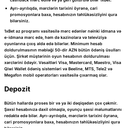
Ayrı-ayrılıqda, mərclərin tarixini öyrənə, cari
promosyonlara baxa, hesabınızın təhlükəsizliyini qura
bilərsiniz.
1xBet az proqramı vasitəsilə mərc edənlər nəinki idmana və
e-idmana mərc edə, həm də kazinolara və televiziya
oyunlarına çıxış əldə edə bilərlər. Minimum hesab
doldurulmasının məbləği 50-dir AZN bütün ödəniş üsulları
üçün. Şirkət müştərinin oyun hesabının doldurulması
xərclərini ödəyir. Vəsaitləri Visa, Mastercard, Maestro, Visa
Qiwi Wallet ödəniş sistemləri və Beeline, MTS, Tele2 və
Megafon mobil operatorları vasitəsilə çıxarmaq olar.
Depozit
Bütün hallarda proses bir və ya iki dəqiqədən çox çəkmir.
Şəxsi hesabınıza daxil olmaqla, oyunçu şəxsi məlumatlarını
redaktə edə bilər. Ayrı-ayrılıqda, mərclərin tarixini öyrənə,
cari promosyonlara baxa, hesabınızın təhlükəsizliyini qura