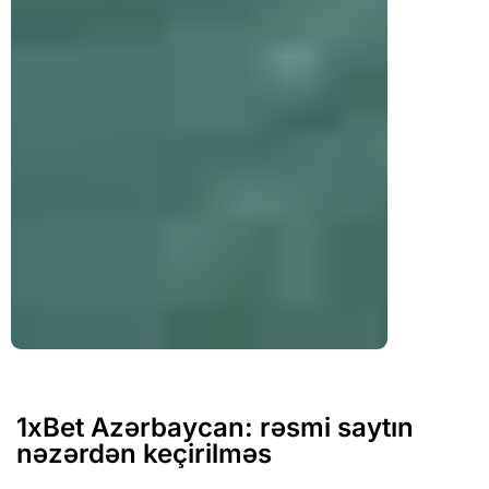
1xBet Azərbaycan: rəsmi saytın
nəzərdən keçirilməs