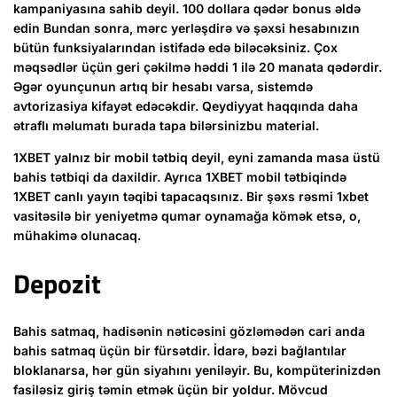
kampaniyasına sahib deyil. 100 dollara qədər bonus əldə
edin Bundan sonra, mərc yerləşdirə və şəxsi hesabınızın
bütün funksiyalarından istifadə edə biləcəksiniz. Çox
məqsədlər üçün geri çəkilmə həddi 1 ilə 20 manata qədərdir.
Əgər oyunçunun artıq bir hesabı varsa, sistemdə
avtorizasiya kifayət edəcəkdir. Qeydiyyat haqqında daha
ətraflı məlumatı burada tapa bilərsinizbu material.
1XBET yalnız bir mobil tətbiq deyil, eyni zamanda masa üstü
bahis tətbiqi da daxildir. Ayrıca 1XBET mobil tətbiqində
1XBET canlı yayın təqibi tapacaqsınız. Bir şəxs rəsmi 1xbet
vasitəsilə bir yeniyetmə qumar oynamağa kömək etsə, o,
mühakimə olunacaq.
Depozit
Bahis satmaq, hadisənin nəticəsini gözləmədən cari anda
bahis satmaq üçün bir fürsətdir. İdarə, bəzi bağlantılar
bloklanarsa, hər gün siyahını yeniləyir. Bu, kompüterinizdən
fasiləsiz giriş təmin etmək üçün bir yoldur. Mövcud