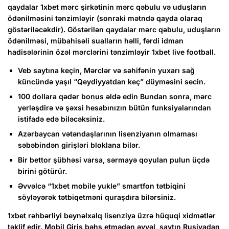
qaydalar 1xbet mərc şirkətinin mərc qəbulu və uduşların
ödənilməsini tənzimləyir (sonraki mətndə qayda olaraq
göstəriləcəkdir). Göstərilən qaydalar mərc qəbulu, uduşların
ödənilməsi, mübahisəli sualların həlli, fərdi idman
hadisələrinin özəl mərclərini tənzimləyir 1xbet live football.
Veb saytına keçin, Mərclər və səhifənin yuxarı sağ
küncündə yaşıl “Qeydiyyatdan keç” düyməsini secin.
100 dollara qədər bonus əldə edin Bundan sonra, mərc
yerləşdirə və şəxsi hesabınızın bütün funksiyalarından
istifadə edə biləcəksiniz.
Azərbaycan vətəndaşlarının lisenziyanın olmaması
səbəbindən girişləri bloklana bilər.
Bir bettor şübhəsi varsa, sərmayə qoyulan pulun üçdə
birini götürür.
Əvvəlcə “1xbet mobile yukle” smartfon tətbiqini
söyləyərək tətbiqetməni quraşdıra bilərsiniz.
1xbet rəhbərliyi beynəlxalq lisenziya üzrə hüquqi xidmətlər
təklif edir. Mobil Giriş bəhs etmədən əvvəl, saytın Rusiyadan