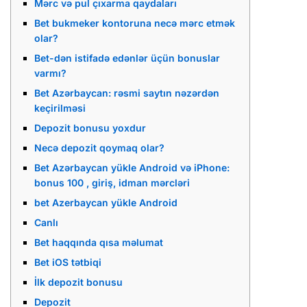
Mərc və pul çıxarma qaydaları
Bet bukmeker kontoruna necə mərc etmək
olar?
Bet-dən istifadə edənlər üçün bonuslar
varmı?
Bet Azərbaycan: rəsmi saytın nəzərdən
keçirilməsi
Depozit bonusu yoxdur
Necə depozit qoymaq olar?
Bet Azərbaycan yükle Android və iPhone:
bonus 100 , giriş, idman mərcləri
bet Azerbaycan yükle Android
Canlı
Bet haqqında qısa məlumat
Bet iOS tətbiqi
İlk depozit bonusu
Depozit