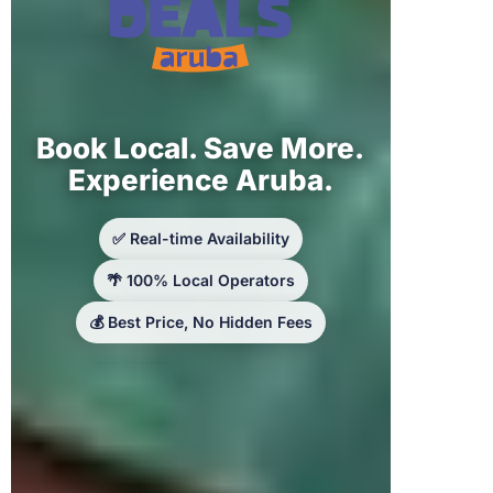
Book Local. Save More.
Experience Aruba.
✅ Real-time Availability
🌴 100% Local Operators
💰 Best Price, No Hidden Fees