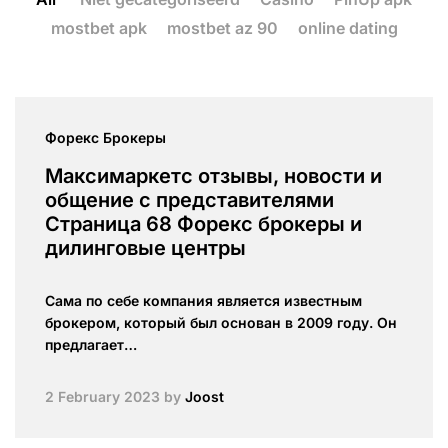
mostbet apk
mostbet az 90
online dating
Форекс Брокеры
Максимаркетс отзывы, новости и
общение с представителями
Страница 68 Форекс брокеры и
дилинговые центры
Сама по себе компания является известным
брокером, который был основан в 2009 году. Он
предлагает…
2 February 2023
by
Joost