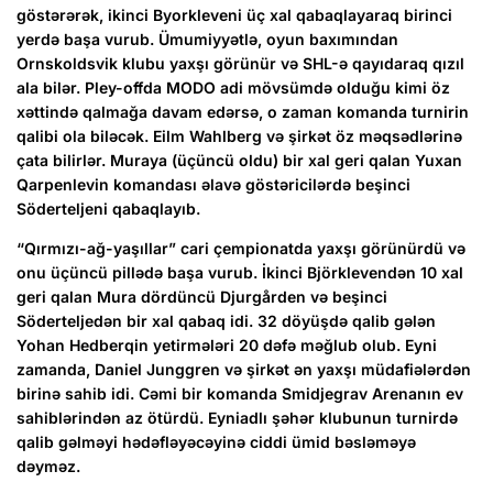
göstərərək, ikinci Byorkleveni üç xal qabaqlayaraq birinci
yerdə başa vurub. Ümumiyyətlə, oyun baxımından
Ornskoldsvik klubu yaxşı görünür və SHL-ə qayıdaraq qızıl
ala bilər. Pley-offda MODO adi mövsümdə olduğu kimi öz
xəttində qalmağa davam edərsə, o zaman komanda turnirin
qalibi ola biləcək. Eilm Wahlberg və şirkət öz məqsədlərinə
çata bilirlər. Muraya (üçüncü oldu) bir xal geri qalan Yuxan
Qarpenlevin komandası əlavə göstəricilərdə beşinci
Söderteljeni qabaqlayıb.
“Qırmızı-ağ-yaşıllar” cari çempionatda yaxşı görünürdü və
onu üçüncü pillədə başa vurub. İkinci Björklevendən 10 xal
geri qalan Mura dördüncü Djurgården və beşinci
Söderteljedən bir xal qabaq idi. 32 döyüşdə qalib gələn
Yohan Hedberqin yetirmələri 20 dəfə məğlub olub. Eyni
zamanda, Daniel Junggren və şirkət ən yaxşı müdafiələrdən
birinə sahib idi. Cəmi bir komanda Smidjegrav Arenanın ev
sahiblərindən az ötürdü. Eyniadlı şəhər klubunun turnirdə
qalib gəlməyi hədəfləyəcəyinə ciddi ümid bəsləməyə
dəyməz.