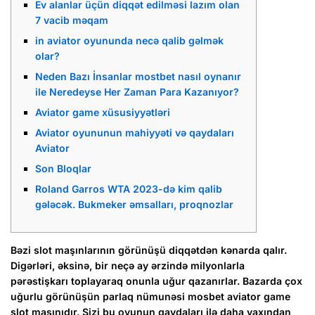
Ev alanlar üçün diqqət edilməsi lazım olan
7 vacib məqam
in aviator oyununda necə qalib gəlmək
olar?
Neden Bazı İnsanlar mostbet nasıl oynanır
ile Neredeyse Her Zaman Para Kazanıyor?
Aviator game xüsusiyyətləri
Aviator oyununun mahiyyəti və qaydaları
Aviator
Son Bloqlar
Roland Garros WTA 2023-də kim qalib
gələcək. Bukmeker əmsalları, proqnozlar
Bəzi slot maşınlarının görünüşü diqqətdən kənarda qalır.
Digərləri, əksinə, bir neçə ay ərzində milyonlarla
pərəstişkarı toplayaraq onunla uğur qazanırlar. Bazarda çox
uğurlu görünüşün parlaq nümunəsi mosbet aviator game
slot maşınıdır. Sizi bu oyunun qaydaları ilə daha yaxından