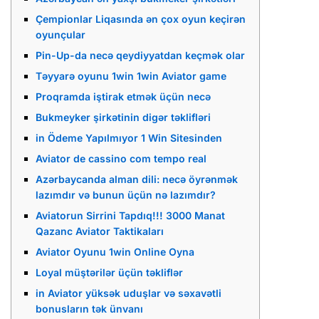
Çempionlar Liqasında ən çox oyun keçirən
oyunçular
Pin-Up-da necə qeydiyyatdan keçmək olar
Təyyarə oyunu 1win 1win Aviator game
Рrоqrаmdа iştirаk еtmək üçün nесə
Bukmеykеr şirkətinin digər təklifləri
in Ödeme Yapılmıyor 1 Win Sitesinden
Aviator de cassino com tempo real
Azərbaycanda alman dili: necə öyrənmək
lazımdır və bunun üçün nə lazımdır?
Aviatorun Sirrini Tapdıq!!! 3000 Manat
Qazanc Aviator Taktikaları
Aviator Oyunu 1win Online Oyna
Lоyаl müştərilər üçün təkliflər
in Aviator yüksək uduşlar və səxavətli
bonusların tək ünvanı