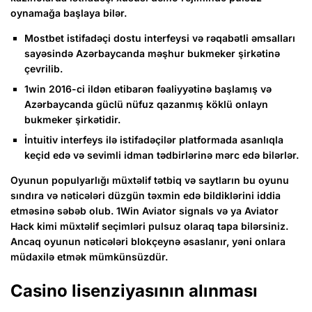
oynamağa başlaya bilər.
Mostbet istifadəçi dostu interfeysi və rəqabətli əmsalları
sayəsində Azərbaycanda məşhur bukmeker şirkətinə
çevrilib.
1win 2016-ci ildən etibarən fəaliyyətinə başlamış və
Azərbaycanda güclü nüfuz qazanmış köklü onlayn
bukmeker şirkətidir.
İntuitiv interfeys ilə istifadəçilər platformada asanlıqla
keçid edə və sevimli idman tədbirlərinə mərc edə bilərlər.
Oyunun populyarlığı müxtəlif tətbiq və saytların bu oyunu
sındıra və nəticələri düzgün təxmin edə bildiklərini iddia
etməsinə səbəb olub. 1Win Aviator signals və ya Aviator
Hack kimi müxtəlif seçimləri pulsuz olaraq tapa bilərsiniz.
Ancaq oyunun nəticələri blokçeynə əsaslanır, yəni onlara
müdaxilə etmək mümkünsüzdür.
Casino lisenziyasının alınması