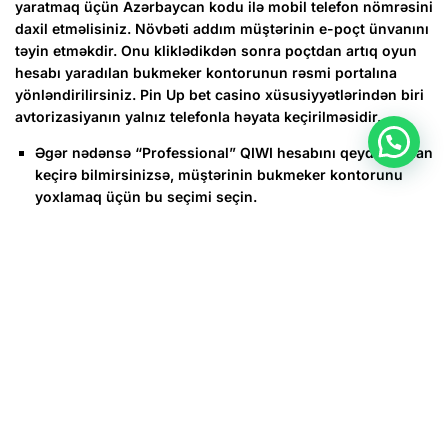
yaratmaq üçün Azərbaycan kodu ilə mobil telefon nömrəsini
daxil etməlisiniz. Növbəti addım müştərinin e-poçt ünvanını
təyin etməkdir. Onu kliklədikdən sonra poçtdan artıq oyun
hesabı yaradılan bukmeker kontorunun rəsmi portalına
yönləndirilirsiniz. Pin Up bet casino xüsusiyyətlərindən biri
avtorizasiyanın yalnız telefonla həyata keçirilməsidir.
Əgər nədənsə “Professional” QIWI hesabını qeydiyyatdan
keçirə bilmirsinizsə, müştərinin bukmeker kontorunu
yoxlamaq üçün bu seçimi seçin.
Müştəri 1500 AZN-dən çox vəsait çıxarsa, ödənişdən
avtomatik olaraq 13% vergi tutulur.
Hər dəfə sayta daxil olan zaman müştəri avtorizasiya
üçün parol olan SMS kodu alır.
Kombinə edilmiş və xüsusi mərclər Pin-Up-də rəsm
çəkməyin mühüm üstünlüyüdür.
Bu o deməkdir ki, müştərilərin identifikasiyası QIWI
cüzdanının ən yüksək statusunu əldə etməklə bağlıdır. Bu,
doğrulama prosesini tamamlayır və yalnız bir neçə dəqiqə