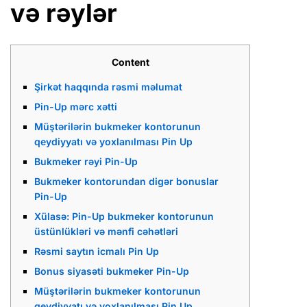
və rəylər
Content
Şirkət haqqında rəsmi məlumat
Pin-Up mərc xətti
Müştərilərin bukmeker kontorunun
qeydiyyatı və yoxlanılması Pin Up
Bukmeker rəyi Pin-Up
Bukmeker kontorundan digər bonuslar
Pin-Up
Xülasə: Pin-Up bukmeker kontorunun
üstünlükləri və mənfi cəhətləri
Rəsmi saytın icmalı Pin Up
Bonus siyasəti bukmeker Pin-Up
Müştərilərin bukmeker kontorunun
qeydiyyatı və yoxlanılması Pin Up