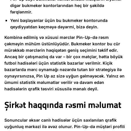
digər bukmeker kontorlarından heç bir şəkildə
fərqlənmir.
Yeni başlayanlar üçün bu bukmeker kontorunda
qeydiyyatdan keçməyə dəyərmi, bizə deyin.
Kombinə edilmiş və xüsusi mərclər Pin-Up-də rəsm
çəkməyin mühüm üstünlüyüdür. Bukmeker kontor bu cür
mürəkkəb mərclərin həqiqətən geniş seçimini təklif edir.
Ancaq bir çatışmazlıq da var – bir çox matçlar, hətta böyük
futbol hadisələri üçün statistik bazarlar verilmir. Kiçik
bazarlarda mərc oynamağı nəzərdə tutan bir strategiya ilə
oynayırsınızsa, Pin Up az sizə uyğun gəlməyəcək. Yalnız ən
ümumi statistik məlumatlar verilir və davam edən
hadisələrin qrafik təsviri xüsusilə mənalı deyil.
Şirkət haqqında rəsmi məlumat
Sonuncular əksər canlı hadisələr üçün saxlanılan qrafik
uyğunluq mərkəzi ilə əvəz olunur. Pin-Up-də müştəri profili