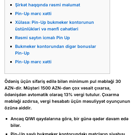
Şirkət haqqında rəsmi məlumat
Pin-Up mərc xətti
Xülasə: Pin-Up bukmeker kontorunun
üstünlükləri və mənfi cəhətləri
Rəsmi saytın icmalı Pin Up
Bukmeker kontorundan digər bonuslar
Pin-Up
Pin-Up mərc xətti
Ödəniş üçün sifariş edilə bilən minimum pul məbləği 30
AZN-dir. Müştəri 1500 AZN-dən çox vəsait çıxarsa,
ödənişdən avtomatik olaraq 13% vergi tutulur. Çıxarma
məbləği azdırsa, vergi hesabatı üçün məsuliyyət oyunçunun
özünə aiddir.
Ancaq QIWI qaydalarına görə, bir günə qədər davam edə
bilər.
Pin-Up saylı bukmeker kontorundakı matçların siyahısı