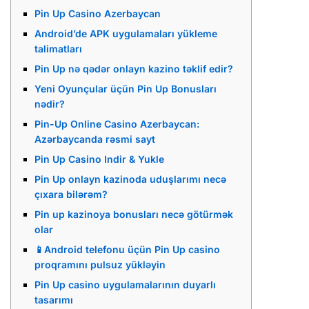
Pin Up Casino Azerbaycan
Android’de APK uygulamaları yükleme
talimatları
Pin Up nə qədər onlayn kazino təklif edir?
Yeni Oyunçular üçün Pin Up Bonusları
nədir?
Pin-Up Online Casino Azerbaycan:
Azərbaycanda rəsmi sayt
Pin Up Casino Indir & Yukle
Pin Up onlayn kazinoda uduşlarımı necə
çıxara bilərəm?
Pin up kazinoya bonusları necə götürmək
olar
📱Android telefonu üçün Pin Up casino
proqramını pulsuz yükləyin
Pin Up casino uygulamalarının duyarlı
tasarımı