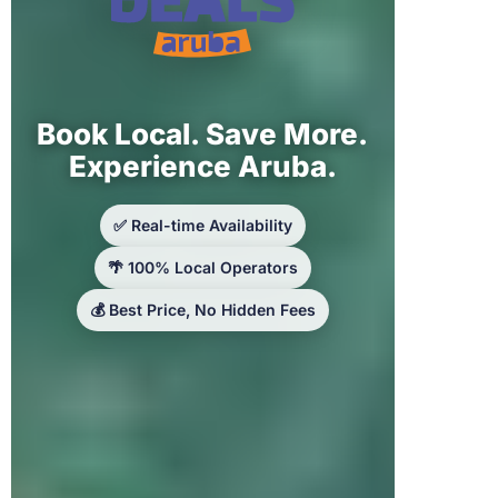
Book Local. Save More.
Experience Aruba.
✅ Real-time Availability
🌴 100% Local Operators
💰 Best Price, No Hidden Fees