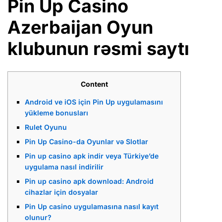
Pin Up Casino
Azerbaijan Oyun
klubunun rəsmi saytı
Content
Android ve iOS için Pin Up uygulamasını
yükleme bonusları
Rulet Oyunu
Pin Up Casino-da Oyunlar və Slotlar
Pin up casino apk indir veya Türkiye’de
uygulama nasıl indirilir
Pin up casino apk download: Android
cihazlar için dosyalar
Pin Up casino uygulamasına nasıl kayıt
olunur?