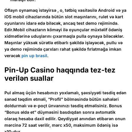
Oflayn oynamaq istəyirsə , o, tətbiq vasitəsilə Android və ya
iOS mobil cihazlarında bütün slot maşınlarını, rulet və kart
oyunlarını idarə edə biləcək, ancaq test demo rejimində.
Edir.Mobil cihazların köməyi ilə oyunçular müxtəlif ödəniş
xidmətlərinə uduşlarını çıxarmaqla pulla oynaya biləcəklər.
Maşınlar yüksək sürətlə etibarlı şəkildə işləyəcək, pullu və
ya demo rejimində çarxları rahat şəkildə fırlatmağa imkan
verəcək
pin up brasil
.
Pin-Up Casino haqqında tez-tez
verilən suallar
Pul almaq üçün hesabınızı yoxlamalı, şəxsiyyəti təsdiq edən
sənəd təqdim etməli, “Profil” bölməsində bütün sahələri
doldurmalı və e-poçt ünvanınızı təsdiq etməlisiniz. Bonus
“Bonus əldə et” düyməsini basdıqdan sonra avtomatik
olaraq hesaba daxil edilir. Qeydiyyat anından etibarən onun
mərcinə 72 saat verilir, mərc x50, maksimum ödəniş isə
x10-dur.