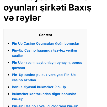
oyunları şirkəti Baxış
və rəylər
Content
Pin Up Casino Oyunçuları üçün bonuslar
Pin-Up Casino haqqında tez-tez verilən
suallar
Pin Up – rəsmi sayt onlayn oynayın, bonus
qazanın
Pin-Up casino pulsuz versiyası Pin-Up
casino azndan
Bonus siyasəti bukmeker Pin-Up
Bukmeker kontorundan digər bonuslar
Pin-Up
Pin-Up Casino Loyallıq Proqramı Pin-Up