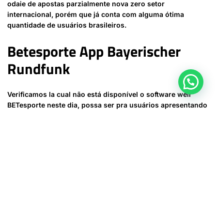
odaie de apostas parzialmente nova zero setor
internacional, porém que já conta com alguma ótima
quantidade de usuários brasileiros.
Betesporte App Bayerischer
Rundfunk
Verificamos la cual não está disponível o software weil
BETesporte neste dia, possa ser pra usuários apresentando
dispositivos Google android ou iOS. Porém, a BETesporte
Brasil conta com uma ótima versão otimizada de seu site
afin de visualização mobile phone. As raspadinhas, systems
scratchcard, já eram bem famosas em suas versões físicas
e, agora, na versão digital 2 cassinos online, provém ze
transformando alguma febre.
A Parimatch está dentre as casas de apostas cependant
confiáveis, possuindo um serviço de suporte responsivo.
Tais Como cereja perform idiota, a organizacion também