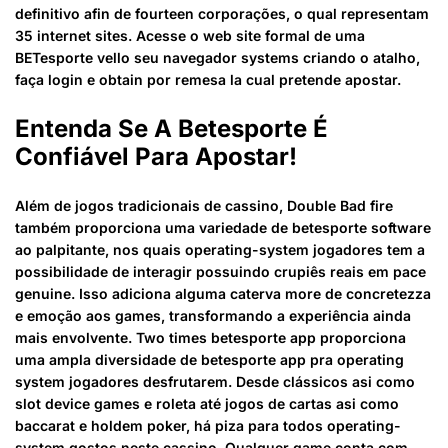
definitivo afin de fourteen corporações, o qual representam
35 internet sites. Acesse o web site formal de uma
BETesporte vello seu navegador systems criando o atalho,
faça login e obtain por remesa la cual pretende apostar.
Entenda Se A Betesporte É
Confiável Para Apostar!
Além de jogos tradicionais de cassino, Double Bad fire
também proporciona uma variedade de betesporte software
ao palpitante, nos quais operating-system jogadores tem a
possibilidade de interagir possuindo crupiês reais em pace
genuine. Isso adiciona alguma caterva more de concretezza
e emoção aos games, transformando a experiência ainda
mais envolvente. Two times betesporte app proporciona
uma ampla diversidade de betesporte app pra operating
system jogadores desfrutarem. Desde clássicos asi como
slot device games e roleta até jogos de cartas asi como
baccarat e holdem poker, há piza para todos operating-
system gostos neste cassino. Qualquer game conta com