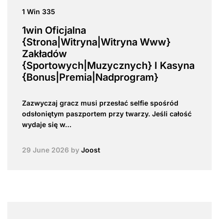
1 Win 335
1win Oficjalna
{Strona|Witryna|Witryna Www}
Zakładów
{Sportowych|Muzycznych} I Kasyna
{Bonus|Premia|Nadprogram}
Zazwyczaj gracz musi przesłać selfie spośród
odsłoniętym paszportem przy twarzy. Jeśli całość
wydaje się w…
29 June 2026
by
Joost