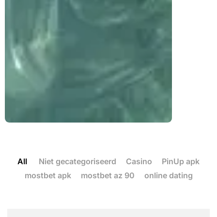
All
Niet gecategoriseerd
Casino
PinUp apk
mostbet apk
mostbet az 90
online dating