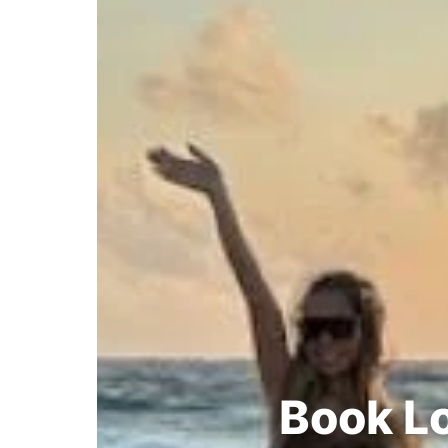
Book Lo