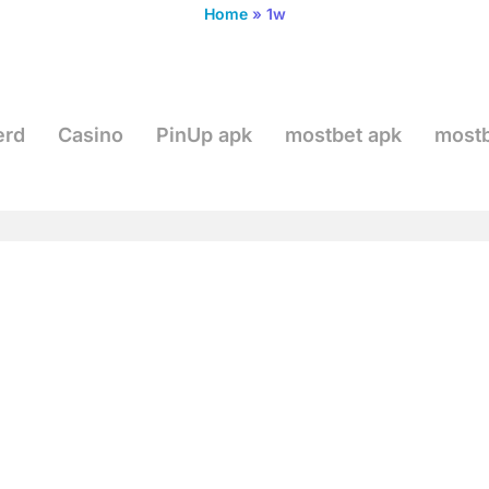
Home
»
1w
erd
Casino
PinUp apk
mostbet apk
mostb
о Играть и Деньги
йт 1вин Content такие Бонусы Есть в 1win Казино?…