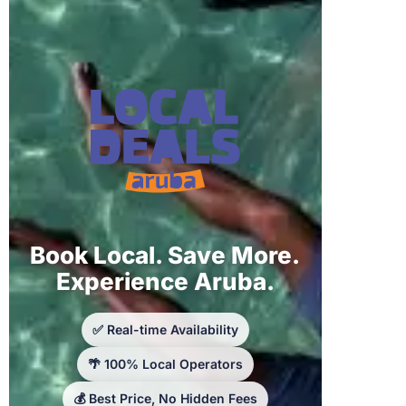
Book Local. Save More.
Experience Aruba.
✅ Real-time Availability
🌴 100% Local Operators
💰 Best Price, No Hidden Fees