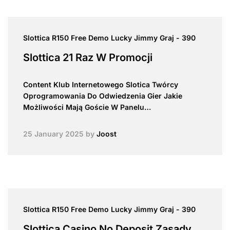
Slottica R150 Free Demo Lucky Jimmy Graj - 390
Slottica 21 Raz W Promocji
Content Klub Internetowego Slotica Twórcy
Oprogramowania Do Odwiedzenia Gier Jakie
Możliwości Mają Goście W Panelu…
25 January 2025
by
Joost
Slottica R150 Free Demo Lucky Jimmy Graj - 390
Slottica Casino No Deposit Zasady