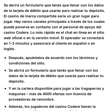
Se abrirá un formulario que tenés que llenar con los datos
de la tarjeta de débito que usarás para realizar tu depósito.
El casino de marca compartida sería un gran lugar para
jugar. Hay varios canales principales a través de los cuales
puede ponerse en contacto con el personal de apoyo del
casino Codere. Lo más rápido es el chat en línea en el sitio
web oficial o en la versión móvil. El operador se conectará
en 1-3 minutos y asesorará al cliente en español o en
inglés.
Después, apuéstelos de acuerdo con los términos y
condiciones del sitio.
Se abrirá un formulario que tenés que llenar con los
datos de la tarjeta de débito que usarás para realizar tu
depósito.
Y en la cartera disponible para jugar a las tragaperras y
máquinas – más de 4000 ofertas con licencia de
proveedores de renombre.
Además, los jugadores del casino Codere tienen la