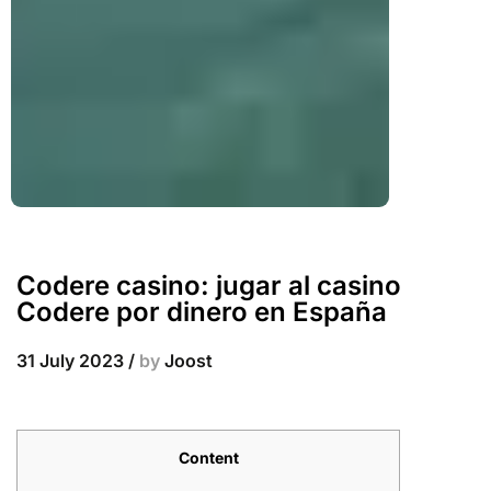
Codere casino: jugar al casino
Codere por dinero en España
31 July 2023
/
by
Joost
Content