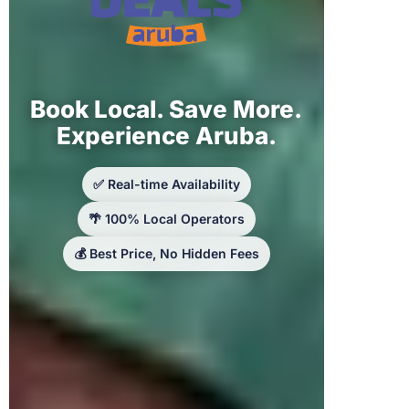
Book Local. Save More.
Experience Aruba.
✅ Real-time Availability
🌴 100% Local Operators
💰 Best Price, No Hidden Fees