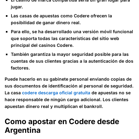
jugar.
Las casas de apuestas como Codere ofrecen la
posibilidad de ganar dinero real.
Para ello, se ha desarrollado una versión móvil funcional
que soporta todas las características del sitio web
principal del casinos Codere.
También garantiza la mayor seguridad posible para las
cuentas de sus clientes gracias a la autenticación de dos
factores.
Puede hacerlo en su gabinete personal enviando copias de
sus documentos de identificación al personal de seguridad.
La casa
codere descarga oficial gratuita
de apuestas no se
hace responsable de ningún cargo adicional. Los clientes
apuestan dinero real y multiplican el bankroll.
Como apostar en Codere desde
Argentina