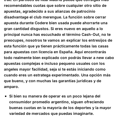
recomendables cuotas que sobre cualquier otro sitio de
apuestas, agradecido a sus alianzas de patrocinio
disadvantage el club merengue. La función sobre cerrar
apuesta durante Codere bien usada puede ahorrarte una
gran cantidad disgustos. Si eres nuevo en aquello a lo
principal nunca has escuchado el término Cash-Out, no te
preocupes, nosotros te vamos an explicar los entresijos de
esta función que ya tienen prácticamente todas las casas
para apuestas con licencia en España. Aquí encontrarás
todo realmente bien explicado con podrás llevar a new cabo
apuestas complejas e incluso pequeno usuales con los
angeles mayor facilidad, seja si te estás iniciando como
cuando eres un estratega experimentado. Una opción más
que bueno, y con muchas las garantías jurídicas y de
amparo.
Si bien su manera de operar es un poco lejana del
consumidor promedio argentino, siguen ofreciendo
buenas cuotas en la mayoría de los deportes y la mayor
variedad de mercados que puedas imaginarte.