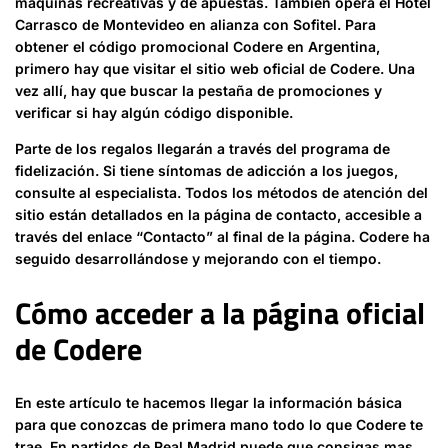
máquinas recreativas y de apuestas. También opera el Hotel
Carrasco de Montevideo en alianza con Sofitel. Para
obtener el código promocional Codere en Argentina,
primero hay que visitar el sitio web oficial de Codere. Una
vez allí, hay que buscar la pestaña de promociones y
verificar si hay algún código disponible.
Parte de los regalos llegarán a través del programa de
fidelización. Si tiene síntomas de adicción a los juegos,
consulte al especialista. Todos los métodos de atención del
sitio están detallados en la página de contacto, accesible a
través del enlace “Contacto” al final de la página. Codere ha
seguido desarrollándose y mejorando con el tiempo.
Cómo acceder a la página oficial
de Codere
En este artículo te hacemos llegar la información básica
para que conozcas de primera mano todo lo que Codere te
trae. En partidos de Real Madrid puede que consigas mas