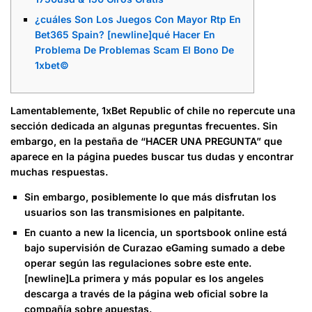
¿cuáles Son Los Juegos Con Mayor Rtp En
Bet365 Spain? [newline]qué Hacer En
Problema De Problemas Scam El Bono De
1xbet©
Lamentablemente, 1xBet Republic of chile no repercute una
sección dedicada an algunas preguntas frecuentes. Sin
embargo, en la pestaña de “HACER UNA PREGUNTA” que
aparece en la página puedes buscar tus dudas y encontrar
muchas respuestas.
Sin embargo, posiblemente lo que más disfrutan los
usuarios son las transmisiones en palpitante.
En cuanto a new la licencia, un sportsbook online está
bajo supervisión de Curazao eGaming sumado a debe
operar según las regulaciones sobre este ente.
[newline]La primera y más popular es los angeles
descarga a través de la página web oficial sobre la
compañía sobre apuestas.