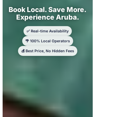
Book Local. Save More.
Experience Aruba.
✅ Real-time Availability
🌴 100% Local Operators
💰 Best Price, No Hidden Fees