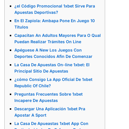
¿el Código Promocional 1xbet Sirve Para
Apuestas Deportivas?
En El Zapiola: Ambapa Pone En Juego 10
Títulos
Capacitan An Adultos Mayores Para O Qual
Puedan Realizar Trámites On Line
Apéguese A New Los Juegos Con
Deportes Conocidos Afin De Comenzar
La Casa De Apuestas On-line 1xbet: El
Principal Sitio De Apuestas
¿cómo Consigo La App Oficial De 1xbet
Republic Of Chile?
Preguntas Frecuentes Sobre 1xbet
Incapere De Apuestas
Descargar Una Aplicación 1xbet Pra
Apostar A Sport
La Casa De Apueastas 1xbet App Con