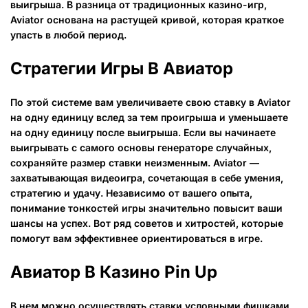
выигрыша. В разница от традиционных казино-игр,
Aviator основана на растущей кривой, которая краткое
упасть в любой период.
Стратегии Игры В Авиатор
По этой системе вам увеличиваете свою ставку в Aviator
на одну единицу вслед за тем проигрыша и уменьшаете
на одну единицу после выигрыша. Если вы начинаете
выигрывать с самого основы генераторе случайных,
сохраняйте размер ставки неизменным. Aviator —
захватывающая видеоигра, сочетающая в себе умения,
стратегию и удачу. Независимо от вашего опыта,
понимание тонкостей игры значительно повысит ваши
шансы на успех. Вот ряд советов и хитростей, которые
помогут вам эффективнее ориентироваться в игре.
Авиатор В Казино Pin Up
В нем можно осуществлять ставки условными фишками