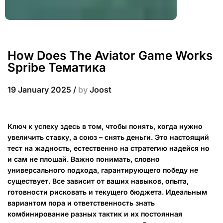
How Does The Aviator Game Works
Spribe Тематика
19 January 2025
/
by
Joost
Ключ к успеху здесь в том, чтобы понять, когда нужно
увеличить ставку, а союз – снять деньги. Это настоящий
тест на жадность, естественно на стратегию надейся но
и сам не плошай. Важно понимать, словно
универсального подхода, гарантирующего победу не
существует. Все зависит от ваших навыков, опыта,
готовности рисковать и текущего бюджета. Идеальным
вариантом пора и ответственность знать
комбинирование разных тактик и их постоянная