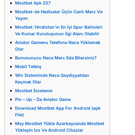
Mostbet Apk 257
Mostbet-də Hadisələr Üçün Canlı Mərc Və
Yayım
Mostbet: Hindistan’ın En İyi Spor Bahisleri
Ve Kumar Kuruluşunun İlgi Alanı Olabilir
Aviator Gamenu Telefona Necə Yükləmək
Olar
Bonusunuzu Necə Mərc Edə Bilərsiniz?
Mоbil Tətbiq
Win Sistemində Necə Qeydiyyatdan
Keçmək Olar
Mostbet İnceleme
Pin – Up – Da Aviator Game
Download Mostbet App For Android (apk
File)
May Mostbet Yüklə Azərbaycanda Mostbet
Yükləyin Ios Və Android Cihazlar