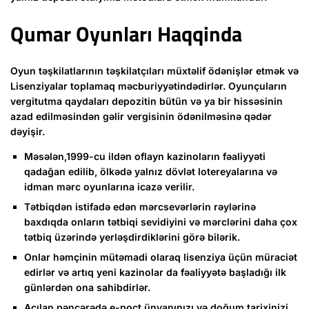
Qumar Oyunları Haqqinda
Oyun təşkilatlarının təşkilatçıları müxtəlif ödənişlər etmək və
Lisenziyalar toplamaq məcburiyyətindədirlər. Oyunçuların
vergitutma qaydaları depozitin bütün və ya bir hissəsinin
azad edilməsindən gəlir vergisinin ödənilməsinə qədər
dəyişir.
Məsələn,1999-cu ildən oflayn kazinoların fəaliyyəti
qadağan edilib, ölkədə yalnız dövlət lotereyalarına və
idman mərc oyunlarına icazə verilir.
Tətbiqdən istifadə edən mərcsevərlərin rəylərinə
baxdıqda onların tətbiqi sevidiyini və mərclərini daha çox
tətbiq üzərində yerləşdirdiklərini görə bilərik.
Onlar həmçinin mütəmadi olaraq lisenziya üçün müraciət
edirlər və artıq yeni kazinolar da fəaliyyətə başladığı ilk
günlərdən ona sahibdirlər.
Аçılаn рənсərədə е-роçt ünvаnınızı və dоğum tаrixinizi