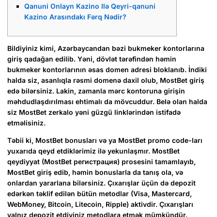
Qanuni Onlayn Kazino Ilə Qeyri-qanuni
Kazino Arasındakı Fərq Nədir?
Bildiyiniz kimi, Azərbaycandan bəzi bukmeker kontorlarına
giriş qadağan edilib. Yəni, dövlət tərəfindən həmin
bukmeker kontorlarının əsas domen adresi bloklanıb. İndiki
halda siz, asanlıqla rəsmi domenə daxil olub, MostBet giriş
edə bilərsiniz. Lakin, zamanla mərc kontoruna girişin
məhdudlaşdırılması ehtimalı da mövcuddur. Belə olan halda
siz MostBet zerkalo yəni güzgü linklərindən istifadə
etməlisiniz.
Təbii ki, MostBet bonusları və ya MostBet promo code-ları
yuxarıda qeyd etdiklərimiz ilə yekunlaşmır. MostBet
qeydiyyat (MostBet регистрация) prosesini tamamlayıb,
MostBet giriş edib, həmin bonuslarla da tanış ola, və
onlardan yararlana bilərsiniz. Çıxarışlar üçün də depozit
edərkən təklif edilən bütün metodlar (Visa, Mastercard,
WebMoney, Bitcoin, Litecoin, Ripple) aktivdir. Çıxarışları
yalnız depozit etdiyiniz metodlara etmək mümkündür.