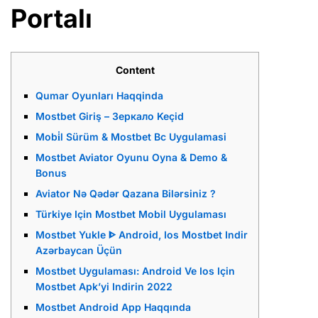
Portalı
Content
Qumar Oyunları Haqqinda
Mostbet Giriş – Зеркало Keçid
Mobi̇l Sürüm & Mostbet Bc Uygulamasi
Mostbet Aviator Oyunu Oyna & Demo &
Bonus
Aviator Nə Qədər Qazana Bilərsiniz ?
Türkiye Için Mostbet Mobil Uygulaması
Mostbet Yukle ᐈ Android, Ios Mostbet Indir
Azərbaycan Üçün
Mostbet Uygulaması: Android Ve Ios Için
Mostbet Apk’yi Indirin 2022
Mostbet Android App Haqqında