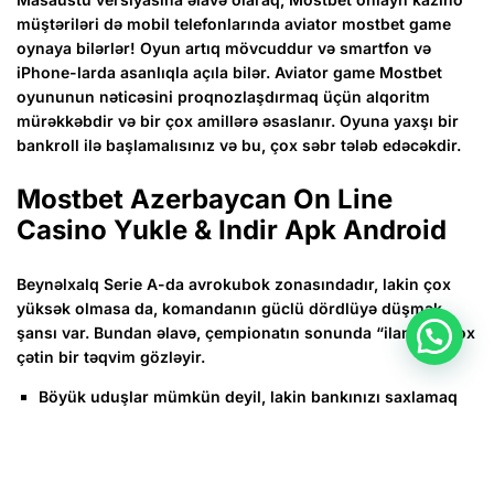
müştəriləri də mobil telefonlarında aviator mostbet game
oynaya bilərlər! Oyun artıq mövcuddur və smartfon və
iPhone-larda asanlıqla açıla bilər. Aviator game Mostbet
oyununun nəticəsini proqnozlaşdırmaq üçün alqoritm
mürəkkəbdir və bir çox amillərə əsaslanır. Oyuna yaxşı bir
bankroll ilə başlamalısınız və bu, çox səbr tələb edəcəkdir.
Mostbet Azerbaycan On Line
Casino Yukle & Indir Apk Android
Beynəlxalq Serie A-da avrokubok zonasındadır, lakin çox
yüksək olmasa da, komandanın güclü dördlüyə düşmək
şansı var. Bundan əlavə, çempionatın sonunda “ilanları” çox
çətin bir təqvim gözləyir.
Böyük uduşlar mümkün deyil, lakin bankınızı saxlamaq
və ya artırmaq olduqca mümkündür.
Oyun bazarından maraqlı xəbərlər bu platformada
olduqca tez-tez görünür.