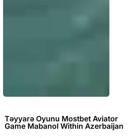
Təyyarə Oyunu Mostbet Aviator
Game Mabanol Within Azerbaijan