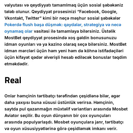
valyutası və qeydiyyatı tamamlmaq üçün sosial şəbəkəniz
tələb olunur. Qeydiyyat prosesinizi “Facebook, Google,
Vkontakt, Twitter” kimi bir neçə məşhur sosial şəbəkələr
Pokerdə flush başa düşmək: qaydalar, strategiya və necə
oynamaq olar
vasitəsi ilə tamamlaya bilərsiniz. Üstəlik
MostBet qeydiyyat prosesində xoş gəldin bonusunuzu
idman oyunları və ya kazino olaraq seçə bilərsiniz. MostBet
idman mərcləri üçün həm yeni həm də köhnə istifadəçiləri
üçün kifayət qədər əlverişli hesab ediləcək bonuslar təqdim
etməkdədir.
Real
Onlar həmçinin tərtibatçı tərəfindən çeşidlənə bilər, əgər
daha yaxşısı buna xüsusi üstünlük verirsə. Həmçinin,
saytda pul qazanmağın müxtəlif variantları arasında Mosbet
Aviator seçilir. Bu oyun dünyanın bir çox oyunçuları
arasında populyarlaşdı. Mosbet oyunçulara janr, tərtibatçı
və oyun xüsusiyyətlərinə görə çeşidləmək imkanı verir.