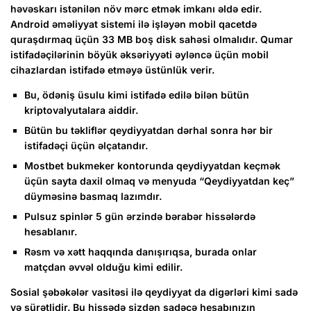
həvəskarı istənilən növ mərc etmək imkanı əldə edir.
Android əməliyyat sistemi ilə işləyən mobil qacetdə
quraşdırmaq üçün 33 MB boş disk sahəsi olmalıdır. Qumar
istifadəçilərinin böyük əksəriyyəti əyləncə üçün mobil
cihazlardan istifadə etməyə üstünlük verir.
Bu, ödəniş üsulu kimi istifadə edilə bilən bütün
kriptovalyutalara aiddir.
Bütün bu təkliflər qeydiyyatdan dərhal sonra hər bir
istifadəçi üçün əlçatandır.
Mostbet bukmeker kontorunda qeydiyyatdan keçmək
üçün sayta daxil olmaq və menyuda “Qeydiyyatdan keç”
düyməsinə basmaq lazımdır.
Pulsuz spinlər 5 gün ərzində bərabər hissələrdə
hesablanır.
Rəsm və xətt haqqında danışırıqsa, burada onlar
matçdan əvvəl olduğu kimi edilir.
Sosial şəbəkələr vasitəsi ilə qeydiyyat da digərləri kimi sadə
və sürətlidir. Bu hissədə sizdən sadəcə hesabınızın