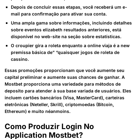
Depois de concluir essas etapas, você receberá um e-
mail para confirmação para ativar sua conta.
Uma ampla gama sobre informações, incluindo detalhes
sobre eventos elizabeth resultados anteriores, está
disponível no web-site na seção sobre estatísticas.
O croupier gira a roleta enquanto a online viaja é a new
premissa básica de” “quaisquer jogos de roleta de
cassino.
Essas promoções proporcionam que você aumente seu
capital preliminar e aumente suas chances de ganhar. A
Mostbet proporciona uma variedade para métodos de
deposito para atender à sua base variada de usuários. Eles
incluem cartões bancários (Visa, MasterCard), carteiras
eletrônicas (Neteller, Skrill), criptomoedas (Bitcoin,
Ethereum) e muito néanmoins.
Como Produzir Login No
Application Mostbet?