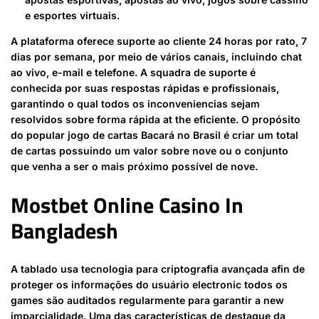
e esportes virtuais.
A plataforma oferece suporte ao cliente 24 horas por rato, 7
dias por semana, por meio de vários canais, incluindo chat
ao vivo, e-mail e telefone. A squadra de suporte é
conhecida por suas respostas rápidas e profissionais,
garantindo o qual todos os inconveniencias sejam
resolvidos sobre forma rápida at the eficiente. O propósito
do popular jogo de cartas Bacará no Brasil é criar um total
de cartas possuindo um valor sobre nove ou o conjunto
que venha a ser o mais próximo possível de nove.
Mostbet Online Casino In
Bangladesh
A tablado usa tecnologia para criptografia avançada afin de
proteger os informações do usuário electronic todos os
games são auditados regularmente para garantir a new
imparcialidade. Uma das características de destaque da