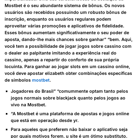
Mostbet é o seu abundante sistema de bônus. Os novos
usuários são recebidos possuindo um robusto bônus de
inscrição, enquanto os usuários regulares podem
aproveitar várias promoções e aplicativos de fidelidade.
Esses bônus aumentam significativamente o seu poder de
aposta, dando-lhe mais chances sobre ganhar” “bem. Aqui,
você tem a possibilidade de jogar jogos sobre cassino com
o dealer ao palpitante imitando a experiência real do
cassino, apenas a repartir do conforto de sua própria
locuinta. Para ganhar ao jogar slots em um cassino online,
você deve apostar elizabeth obter combinações específicas
de símbolos
mostbet
.
Jogadores do Brasil” “comummente optam tanto pelos
jogos normais sobre blackjack quanto pelos jogos ao
vivo na Mostbet.
“A Mostbet é uma plataforma de apostas e jogos online
que está em operação desde yr.
Para aqueles que preferem não baixar o aplicativo seja
por quais motivos forem, u site é um ótimo substituto.