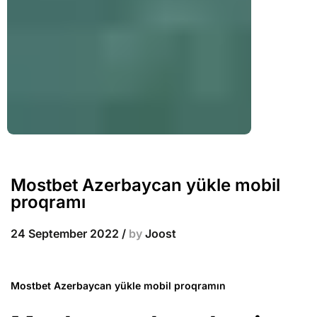
Mostbet Azerbaycan yükle mobil
proqramı
24 September 2022
/
by
Joost
Mostbet Azerbaycan yükle mobil proqramın