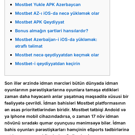
Mostbet Yukle APK Azerbaycan
Mostbet AZ-ı iOS-da necə yükləmək olar
Mostbet APK Qeydiyyat
Bonus almağın şərtləri hansılardır?
Mostbet Azerbaijan-i iOS-da yükləmək:
ətraflı təlimat
Mostbet necə qeydiyyatdan keçmək olar
Mostbet-i qeydiyyatdan keçirin
Son illər ərzində idman mərcləri bütün dünyada idman
oyunlarının pərəstişkarlarına oyunlara tamaşa etdikləri
zaman daha həyəcanlı anlar yaşatmaq məqsədilə xüsusi bir
fəaliyyətə çevrildi. İdman bahisləri Mostbet platformasının
ən əsas prioritetlərindən biridir. Mostbet tətbiqi Andoid və
ya Iphone mobil cihazındadırsa, o zaman 17 növ idman
növünü sıradakı qumar oyunçusu mənimsəyə bilər. İdman
bahis oyunları pərəstişkarları həmçinin eSports tədbirlərinə