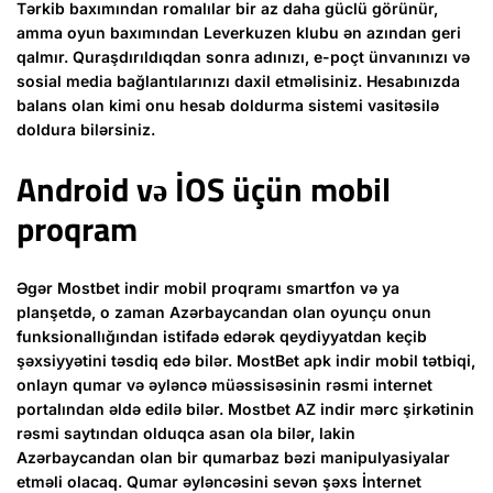
Tərkib baxımından romalılar bir az daha güclü görünür,
amma oyun baxımından Leverkuzen klubu ən azından geri
qalmır. Quraşdırıldıqdan sonra adınızı, e-poçt ünvanınızı və
sosial media bağlantılarınızı daxil etməlisiniz. Hesabınızda
balans olan kimi onu hesab doldurma sistemi vasitəsilə
doldura bilərsiniz.
Android və İOS üçün mobil
proqram
Əgər Mostbet indir mobil proqramı smartfon və ya
planşetdə, o zaman Azərbaycandan olan oyunçu onun
funksionallığından istifadə edərək qeydiyyatdan keçib
şəxsiyyətini təsdiq edə bilər. MostBet apk indir mobil tətbiqi,
onlayn qumar və əyləncə müəssisəsinin rəsmi internet
portalından əldə edilə bilər. Mostbet AZ indir mərc şirkətinin
rəsmi saytından olduqca asan ola bilər, lakin
Azərbaycandan olan bir qumarbaz bəzi manipulyasiyalar
etməli olacaq. Qumar əyləncəsini sevən şəxs İnternet