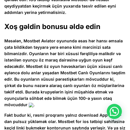
qeydiyyatdan keçirmək üçün yuxarıda təsvir edilən eyni
addımları yerinə yetirməlisiniz.
Xoş gəldin bonusu əldə edin
Məsələn, Mostbet Aviator oyununda əsas hər hansı əmsala
çata bildikdən təyyarə yerə enənə kimi mərcinizi sata
bilmənizdir. Oyunların hər biri xüsusi fərqliliyə malikdir və
istənilən oyunçu öz maraq dairəsinə uyğun oyun kəşf
edəcəkdir. Mostbet öz oyun həvəskarları üçün xüsusi canlı
əyləncə dolu anlar yaşadan Mostbet Canlı Oyunlarını təqdim
edir. Bu oyunların xüsusi pərəstişkarları mövcuddur ki,
şirkət də bunu nəzərə alaraq canlı oyunları öz müştərilərinə
təklif etdi. Burada krupyelərin işini müşahidə etmək və
oyunçularla söhbət edə bilmək üçün 100-ə yaxın otaq
mövcuddur
.
Fakt budur ki, rəsmi proqramı yalnız download App Store-
dan pulsuz yükləmək olar. Mostbet for ios tətbiqi səhifəsinə
keçid linki bukmeker kontorunun saytında yerləşir. Və ya siz