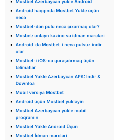
Mostbet Azerbaycan yukle Android
Android haqqında Mostbet Yukle üçün
necə
Mostbet-dən pulu necə çıxarmaq olar?
Mosbet: onlayn kazino və idman mərcləri
Android-də Mostbet-i necə pulsuz indir
olar
Mostbet-i iOS-da quraşdırmaq üçün
təlimatlar
Mostbet Yukle Azerbaycan APK: Indir &
Downloa
Mobil versiya Mostbet
Android üçün Mostbet yükləyin
Mostbet Azerbaycan yükle mobil
proqramın
Mostbet Yükle Android Üçün
Mostbet İdman mərcləri