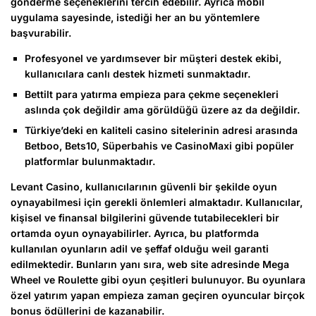
gönderme seçeneklerini tercih edebilir. Ayrıca mobil
uygulama sayesinde, istediği her an bu yöntemlere
başvurabilir.
Profesyonel ve yardımsever bir müşteri destek ekibi,
kullanıcılara canlı destek hizmeti sunmaktadır.
Bettilt para yatırma empieza para çekme seçenekleri
aslında çok değildir ama görüldüğü üzere az da değildir.
Türkiye’deki en kaliteli casino sitelerinin adresi arasında
Betboo, Bets10, Süperbahis ve CasinoMaxi gibi popüler
platformlar bulunmaktadır.
Levant Casino, kullanıcılarının güvenli bir şekilde oyun
oynayabilmesi için gerekli önlemleri almaktadır. Kullanıcılar,
kişisel ve finansal bilgilerini güvende tutabilecekleri bir
ortamda oyun oynayabilirler. Ayrıca, bu platformda
kullanılan oyunların adil ve şeffaf olduğu weil garanti
edilmektedir. Bunların yanı sıra, web site adresinde Mega
Wheel ve Roulette gibi oyun çeşitleri bulunuyor. Bu oyunlara
özel yatırım yapan empieza zaman geçiren oyuncular birçok
bonus ödüllerini de kazanabilir.