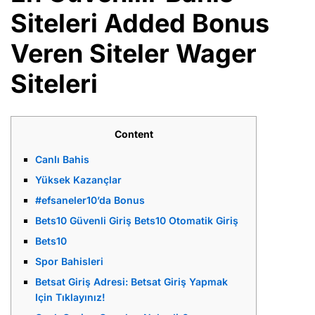
Siteleri Added Bonus
Veren Siteler Wager
Siteleri
Content
Canlı Bahis
Yüksek Kazançlar
#efsaneler10’da Bonus
Bets10 Güvenli Giriş Bets10 Otomatik Giriş
Bets10
Spor Bahisleri
Betsat Giriş Adresi: Betsat Giriş Yapmak
Için Tıklayınız!