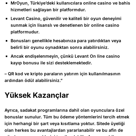
MrOyun, Türkiye’deki kullanıcılara online casino ve bahis
hizmetleri sağlayan bir platformdur.
Levant Casino, güvenilir ve kaliteli bir oyun deneyimi
sunmak için lisanslı ve denetlenen bir online casino
platformudur.
Bonusları genellikle hesabınıza para yatırdıktan veya
belirli bir oyunu oynadıktan sonra alabilirsiniz.
Ancak endişelenmeyin, çünkü Levant On line casino
kayıp bonusu ile sizi desteklemektedir.
– QR kod ve kripto paraların yatırım için kullanılmasının
ardından ödül alabilirsiniz.”
Yüksek Kazançlar
Ayrıca, sadakat programlarına dahil olan oyunculara özel
bonuslar sunulur. Tüm bu ödeme yöntemlerini tercih etmek
için herhangi bir şart veya kısıtlama yoktur. Sitede üyeliği
olan herkes bu avantajlardan yararlanabilir ve bu afin de