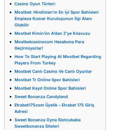
Casino Oyun Türleri:
Mostbet: Hindistan’ın En İyi Spor Bahisleri
Empieza Kumar Kuruluşunun İlgi Alanı
Olabilir
Mostbet Kimin’ün A’dan Z’ye Kılavuzu
Mostbetcasinocom Hesabıma Para
Geçirmiyorlar!
How To Start Playing At Mostbet Regarding
Players From Turkey
Mostbet Canlı Casino Ve Canlı Oyunlar
Mostbet Tr Online Spor Bahisleri
Mostbet Kayıt Online Spor Bahisleri
Sweet Bonanza Candyland
Etrabet175com Üyelik – Etrabet 175 Giriş
Adresi
Sweet Bonanza Oyna Slotcubaba
Sweetbonanza Siteleri