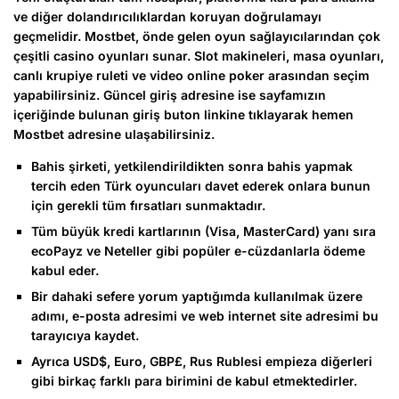
ve diğer dolandırıcılıklardan koruyan doğrulamayı
geçmelidir. Mostbet, önde gelen oyun sağlayıcılarından çok
çeşitli casino oyunları sunar. Slot makineleri, masa oyunları,
canlı krupiye ruleti ve video online poker arasından seçim
yapabilirsiniz. Güncel giriş adresine ise sayfamızın
içeriğinde bulunan giriş buton linkine tıklayarak hemen
Mostbet adresine ulaşabilirsiniz.
Bahis şirketi, yetkilendirildikten sonra bahis yapmak
tercih eden Türk oyuncuları davet ederek onlara bunun
için gerekli tüm fırsatları sunmaktadır.
Tüm büyük kredi kartlarının (Visa, MasterCard) yanı sıra
ecoPayz ve Neteller gibi popüler e-cüzdanlarla ödeme
kabul eder.
Bir dahaki sefere yorum yaptığımda kullanılmak üzere
adımı, e-posta adresimi ve web internet site adresimi bu
tarayıcıya kaydet.
Ayrıca USD$, Euro, GBP£, Rus Rublesi empieza diğerleri
gibi birkaç farklı para birimini de kabul etmektedirler.