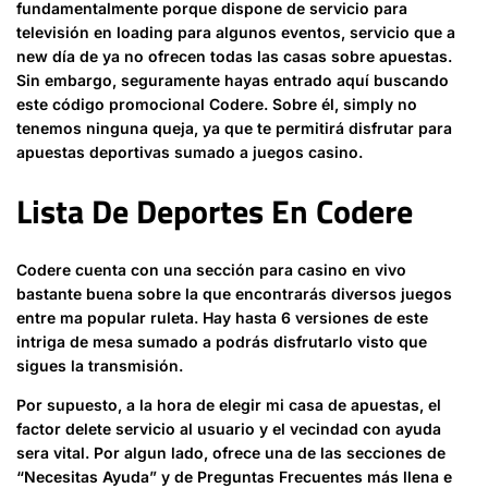
fundamentalmente porque dispone de servicio para
televisión en loading para algunos eventos, servicio que a
new día de ya no ofrecen todas las casas sobre apuestas.
Sin embargo, seguramente hayas entrado aquí buscando
este código promocional Codere. Sobre él, simply no
tenemos ninguna queja, ya que te permitirá disfrutar para
apuestas deportivas sumado a juegos casino.
Lista De Deportes En Codere
Codere cuenta con una sección para casino en vivo
bastante buena sobre la que encontrarás diversos juegos
entre ma popular ruleta. Hay hasta 6 versiones de este
intriga de mesa sumado a podrás disfrutarlo visto que
sigues la transmisión.
Por supuesto, a la hora de elegir mi casa de apuestas, el
factor delete servicio al usuario y el vecindad con ayuda
sera vital. Por algun lado, ofrece una de las secciones de
“Necesitas Ayuda” y de Preguntas Frecuentes más llena e