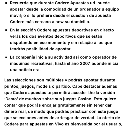
Recuerde que durante Codere Apuestas ud. puede
apostar desde la comodidad de un ordenador u equipo
móvil; o si lo prefiere desde el cuestión de apuesta
Codere más cercano a new su domicilio.
En la sección Codere apuestas deportivas en directo
verás los dos eventos deportivos que se están
disputando en ese momento y em relação à los que
tendrás posibilidad de apostar.
La compañía inicia su actividad asi como operador de
máquinas recreativas, hasta el año 2007, adonde inicia
una noticia era.
Las selecciones son múltiples y podrás apostar durante
puntos, juegos, models o partido. Cabe destacar además
que Codere apuestas te permitirá acceder the la versión
‘Demo’ de muchos sobre sus juegos Casino. Esto quiere
contar que podrás encajar gratuitamente sin tener dar
dinero real, de modo que podrás practicar con este juego
que selecciones antes de arriesgar de verdad. La oferta de
Codere para apuestas en Vivo es bienvenida por el usuario,