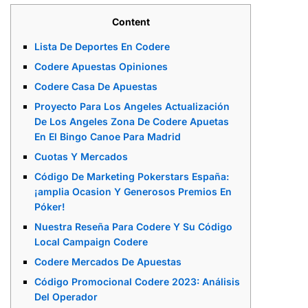
Content
Lista De Deportes En Codere
Codere Apuestas Opiniones
Codere Casa De Apuestas
Proyecto Para Los Angeles Actualización
De Los Angeles Zona De Codere Apuetas
En El Bingo Canoe Para Madrid
Cuotas Y Mercados
Código De Marketing Pokerstars España:
¡amplia Ocasion Y Generosos Premios En
Póker!
Nuestra Reseña Para Codere Y Su Código
Local Campaign Codere
Codere Mercados De Apuestas
Código Promocional Codere 2023: Análisis
Del Operador