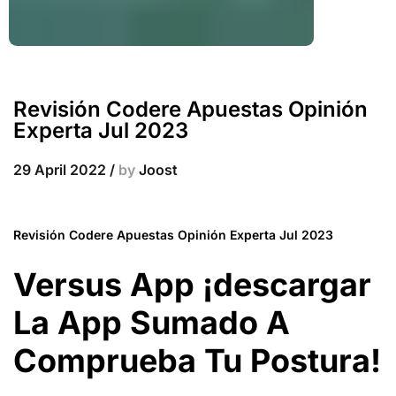
Revisión Codere Apuestas Opinión
Experta Jul 2023
29 April 2022
/
by
Joost
Revisión Codere Apuestas Opinión Experta Jul 2023
Versus App ¡descargar
La App Sumado A
Comprueba Tu Postura!