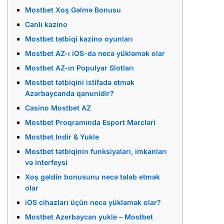
Mostbet Xoş Gəlmə Bonusu
Canlı kazino
Mostbet tətbiqi kazino oyunları
Mostbet AZ-ı iOS-da necə yükləmək olar
Mostbet AZ-ın Populyar Slotları
Mostbet tətbiqini istifadə etmək
Azərbaycanda qanunidir?
Casino Mostbet AZ
Mostbet Proqramında Esport Mərcləri
Mostbet Indir & Yukle
Mostbet tətbiqinin funksiyaları, imkanları
və interfeysi
Xoş gəldin bonusunu necə tələb etmək
olar
iOS cihazları üçün necə yükləmək olar?
Mostbet Azerbaycan yukle – Mostbet