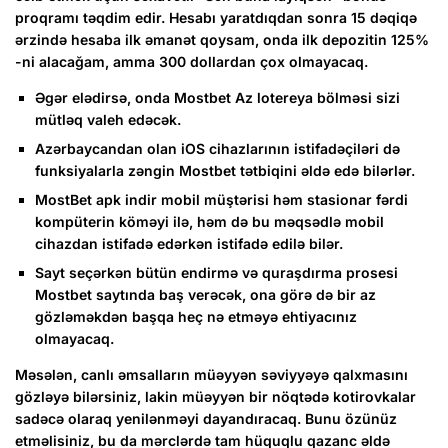
proqramı təqdim edir. Hesabı yaratdıqdan sonra 15 dəqiqə
ərzində hesaba ilk əmanət qoysam, onda ilk depozitin 125%
-ni alacağam, amma 300 dollardan çox olmayacaq.
Əgər elədirsə, onda Mostbet Az lotereya bölməsi sizi
mütləq valeh edəcək.
Azərbaycandan olan iOS cihazlarının istifadəçiləri də
funksiyalarla zəngin Mostbet tətbiqini əldə edə bilərlər.
MostBet apk indir mobil müştərisi həm stasionar fərdi
kompüterin köməyi ilə, həm də bu məqsədlə mobil
cihazdan istifadə edərkən istifadə edilə bilər.
Sayt seçərkən bütün endirmə və quraşdırma prosesi
Mostbet saytında baş verəcək, ona görə də bir az
gözləməkdən başqa heç nə etməyə ehtiyacınız
olmayacaq.
Məsələn, canlı əmsalların müəyyən səviyyəyə qalxmasını
gözləyə bilərsiniz, lakin müəyyən bir nöqtədə kotirovkalar
sadəcə olaraq yenilənməyi dayandıracaq. Bunu özünüz
etməlisiniz, bu da mərclərdə tam hüquqlu qazanc əldə