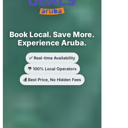
Book Local. Save More.
Experience Aruba.
✅ Real-time Availability
🌴 100% Local Operators
💰 Best Price, No Hidden Fees